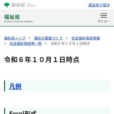
都全体で探す
福祉局トップ
福祉の基盤づくり
社会福祉施設情報
社会福祉施設等一覧
令和６年１０月１日時点
令和６年１０月１日時点
凡例
Excel形式