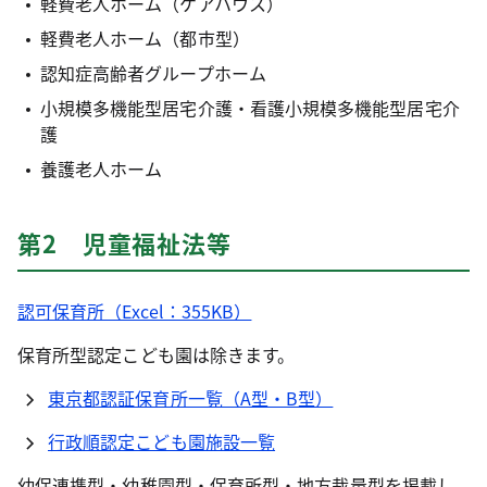
軽費老人ホーム（ケアハウス）
軽費老人ホーム（都市型）
認知症高齢者グループホーム
小規模多機能型居宅介護・看護小規模多機能型居宅介
護
養護老人ホーム
第2 児童福祉法等
認可保育所（Excel：355KB）
保育所型認定こども園は除きます。
東京都認証保育所一覧（A型・B型）
行政順認定こども園施設一覧
幼保連携型・幼稚園型・保育所型・地方裁量型を掲載し