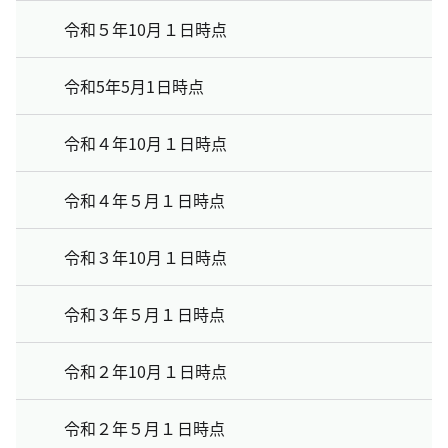
令和５年10月１日時点
令和5年5月1日時点
令和４年10月１日時点
令和４年５月１日時点
令和３年10月１日時点
令和３年５月１日時点
令和２年10月１日時点
令和２年５月１日時点