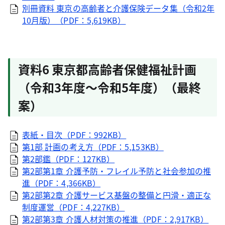
別冊資料 東京の高齢者と介護保険データ集（令和2年
10月版）（PDF：5,619KB）
資料6 東京都高齢者保健福祉計画
（令和3年度～令和5年度）（最終
案）
表紙・目次（PDF：992KB）
第1部 計画の考え方（PDF：5,153KB）
第2部鑑（PDF：127KB）
第2部第1章 介護予防・フレイル予防と社会参加の推
進（PDF：4,366KB）
第2部第2章 介護サービス基盤の整備と円滑・適正な
制度運営（PDF：4,227KB）
第2部第3章 介護人材対策の推進（PDF：2,917KB）