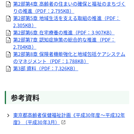
第2部第4章 高齢者の住まいの確保と福祉のまちづく
りの推進（PDF：2,795KB）
第2部第5章 地域生活を支える取組の推進（PDF：
2,305KB）
第2部第6章 在宅療養の推進（PDF：3,907KB）
第2部第7章 認知症施策の総合的な推進（PDF：
2,704KB）
第2部第8章 保険者機能強化と地域包括ケアシステム
のマネジメント（PDF：1,788KB）
第3部 資料（PDF：7,326KB）
参考資料
東京都高齢者保健福祉計画《平成30年度～平成32年
度》（平成30年3月）