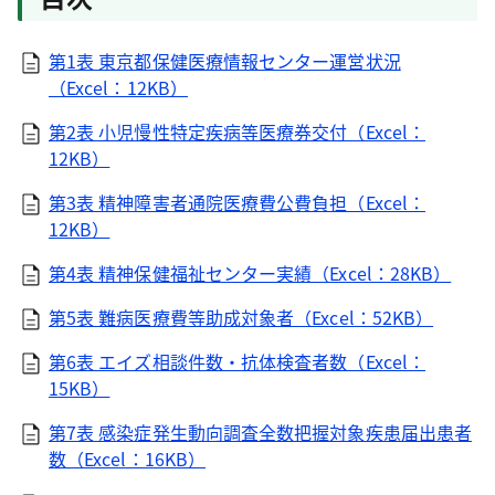
第1表 東京都保健医療情報センター運営状況
（Excel：12KB）
第2表 小児慢性特定疾病等医療券交付（Excel：
12KB）
第3表 精神障害者通院医療費公費負担（Excel：
12KB）
第4表 精神保健福祉センター実績（Excel：28KB）
第5表 難病医療費等助成対象者（Excel：52KB）
第6表 エイズ相談件数・抗体検査者数（Excel：
15KB）
第7表 感染症発生動向調査全数把握対象疾患届出患者
数（Excel：16KB）