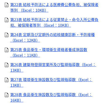
第22表 結核予防法による医療費公費負担、被保険者
等別 （Excel：10KB）
第23表 結核予防法による従業禁止・命令入所公費負
担、被保険者等別 （Excel：10KB）
第24表 定期及び定期外の結核健康診断・予防接種
（Excel：12KB）
第25表 食品衛生・環境衛生資格者養成施設数
（Excel：11KB）
第26表 建築物登録営業所及び監視指導数（Excel：
13KB）
第27表 環境衛生施設数及び監視指導数（Excel：
13KB）
第28表 食品衛生施設数及び監視指導数（Excel：
16KB）