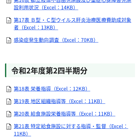
設利用状況（Excel：14KB）
第17表 Ｂ型・Ｃ型ウイルス肝炎治療医療費助成対象
者（Excel：13KB）
感染症発生動向調査（Excel：70KB）
令和2年度第2四半期分
第18表 栄養指導（Excel：12KB）
第19表 地区組織指導等（Excel：11KB）
第20表 給食施設栄養指導等（Excel：11KB）
第21表 特定給食施設に対する指導・監督（Excel：
11KB）