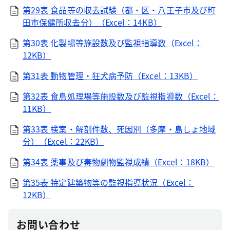
第29表 食品等の収去試験（都・区・八王子市及び町
田市保健所収去分）（Excel：14KB）
第30表 化製場等施設数及び監視指導数（Excel：
12KB）
第31表 動物管理・狂犬病予防（Excel：13KB）
第32表 食鳥処理場等施設数及び監視指導数（Excel：
11KB）
第33表 検案・解剖件数、死因別（多摩・島しょ地域
分）（Excel：22KB）
第34表 薬事及び毒物劇物監視成績（Excel：18KB）
第35表 特定建築物等の監視指導状況（Excel：
12KB）
お問い合わせ