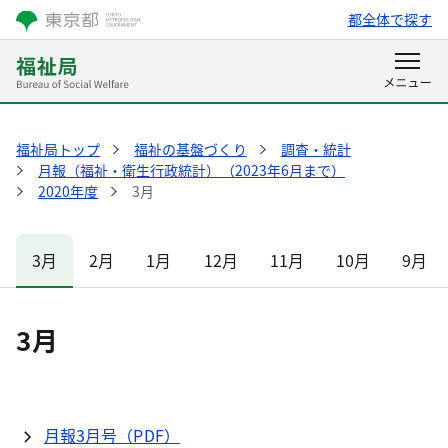
都全体で探す
福祉局トップ
福祉の基盤づくり
調査・統計
月報（福祉・衛生行政統計）（2023年6月まで）
2020年度
3月
3月
2月
1月
12月
11月
10月
9月
3月
月報3月号（PDF）