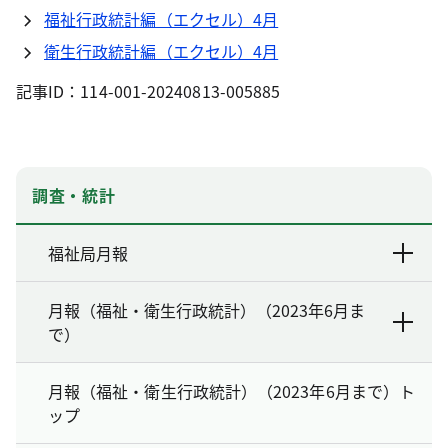
福祉行政統計編（エクセル）4月
衛生行政統計編（エクセル）4月
記事ID：114-001-20240813-005885
調査・統計
福祉局月報
月報（福祉・衛生行政統計）（2023年6月ま
で）
月報（福祉・衛生行政統計）（2023年6月まで）ト
ップ