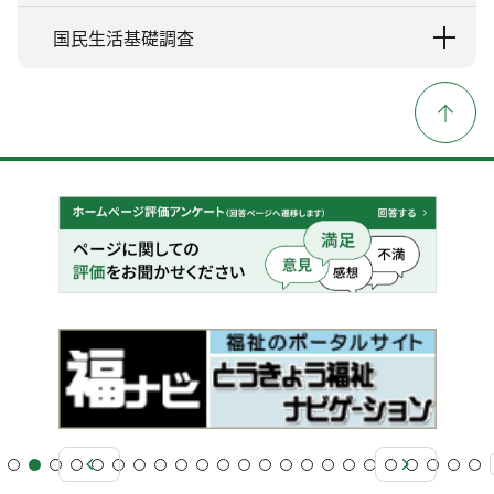
国民生活基礎調査