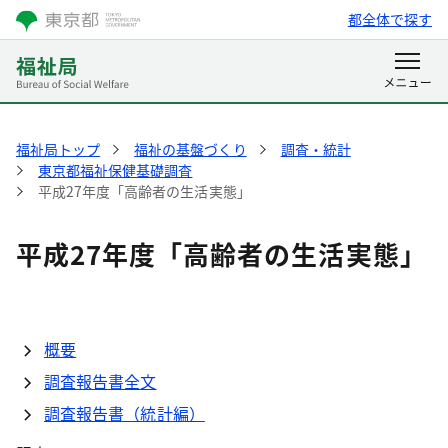
都全体で探す
福祉局トップ
福祉の基盤づくり
調査・統計
東京都福祉保健基礎調査
平成27年度「高齢者の生活実態」
平成27年度「高齢者の生活実態」
概要
調査報告書全文
調査報告書（統計編）