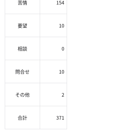
苦情
154
要望
10
相談
0
問合せ
10
その他
2
合計
371