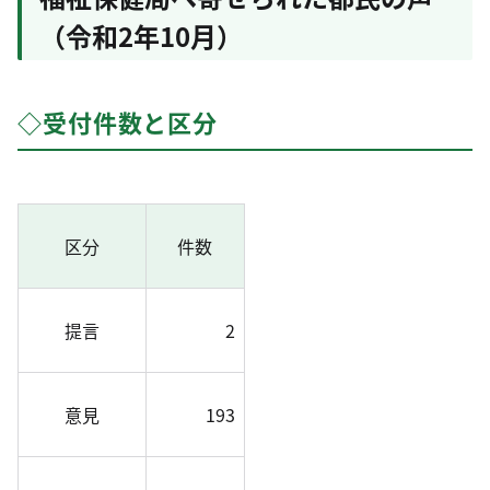
（令和2年10月）
◇受付件数と区分
区分
件数
提言
2
意見
193