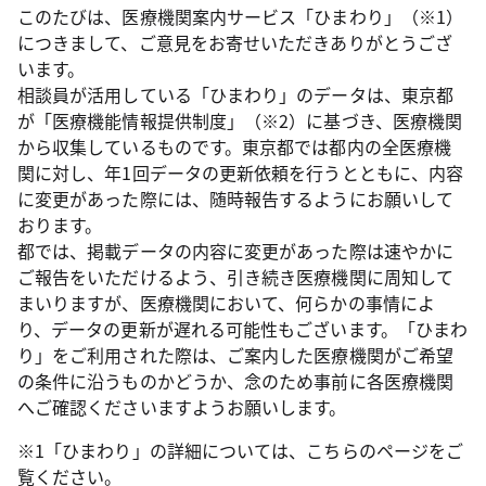
このたびは、医療機関案内サービス「ひまわり」（※1）
につきまして、ご意見をお寄せいただきありがとうござ
います。
相談員が活用している「ひまわり」のデータは、東京都
が「医療機能情報提供制度」（※2）に基づき、医療機関
から収集しているものです。東京都では都内の全医療機
関に対し、年1回データの更新依頼を行うとともに、内容
に変更があった際には、随時報告するようにお願いして
おります。
都では、掲載データの内容に変更があった際は速やかに
ご報告をいただけるよう、引き続き医療機関に周知して
まいりますが、医療機関において、何らかの事情によ
り、データの更新が遅れる可能性もございます。「ひまわ
り」をご利用された際は、ご案内した医療機関がご希望
の条件に沿うものかどうか、念のため事前に各医療機関
へご確認くださいますようお願いします。
※1「ひまわり」の詳細については、こちらのページをご
覧ください。