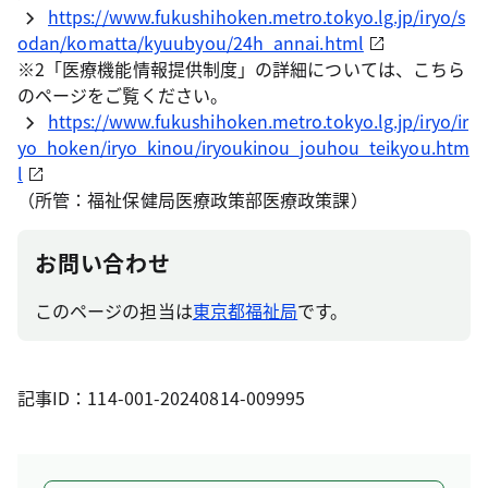
https://www.fukushihoken.metro.tokyo.lg.jp/iryo/s
odan/komatta/kyuubyou/24h_annai.html
※2「医療機能情報提供制度」の詳細については、こちら
のページをご覧ください。
https://www.fukushihoken.metro.tokyo.lg.jp/iryo/ir
yo_hoken/iryo_kinou/iryoukinou_jouhou_teikyou.htm
l
（所管：福祉保健局医療政策部医療政策課）
お問い合わせ
このページの担当は
東京都福祉局
です。
記事ID：114-001-20240814-009995