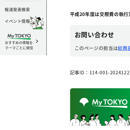
報道発表検索
平成20年度は交際費の執
イベント情報
お問い合わせ
おすすめの情報を
このページの担当は
総務部
テーマごとに発信
記事ID：114-001-2024122