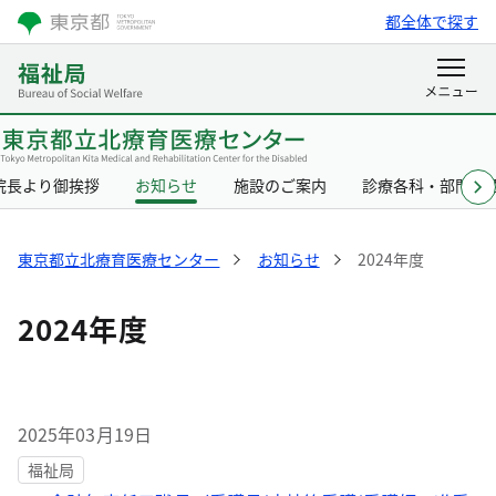
都全体で探す
院長より御挨拶
お知らせ
施設のご案内
診療各科・部門の
東京都立北療育医療センター
お知らせ
2024年度
2024年度
2025年03月19日
福祉局