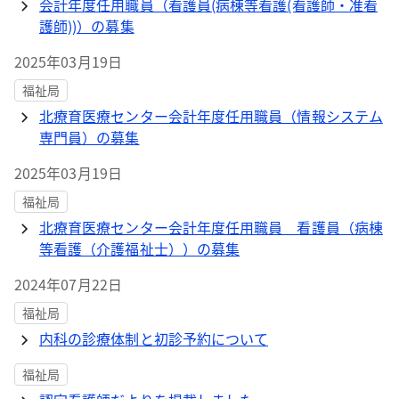
会計年度任用職員（看護員(病棟等看護(看護師・准看
護師))）の募集
2025年03月19日
福祉局
北療育医療センター会計年度任用職員（情報システム
専門員）の募集
2025年03月19日
福祉局
北療育医療センター会計年度任用職員 看護員（病棟
等看護（介護福祉士））の募集
2024年07月22日
福祉局
内科の診療体制と初診予約について
福祉局