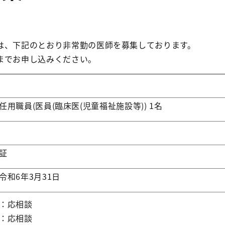
は、下記のとおり非常勤の医師を募集しております。
までお申し込みください。
任用職員(医員(臨床医(児童福祉施設等)) 1名
証
令和6年3月31日
：応相談
：応相談