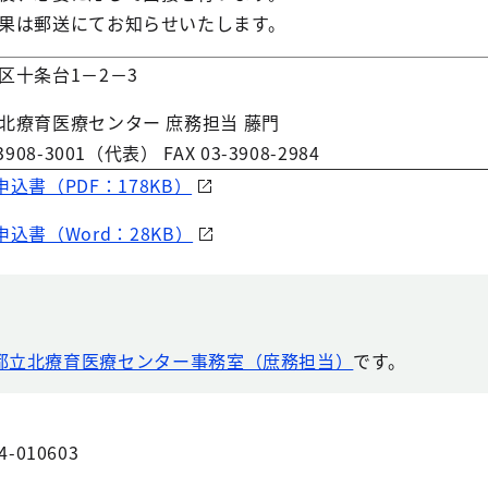
果は郵送にてお知らせいたします。
区十条台1－2－3
北療育医療センター 庶務担当 藤門
3908-3001（代表） FAX 03-3908-2984
書（PDF：178KB）
込書（Word：28KB）
都立北療育医療センター事務室（庶務担当）
です。
4-010603