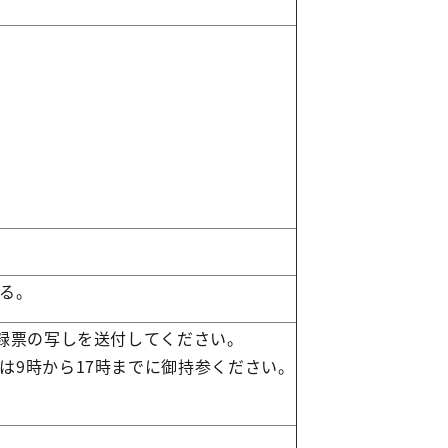
る。
登録票の写しを送付してください。
は9時から17時までに御持参ください。