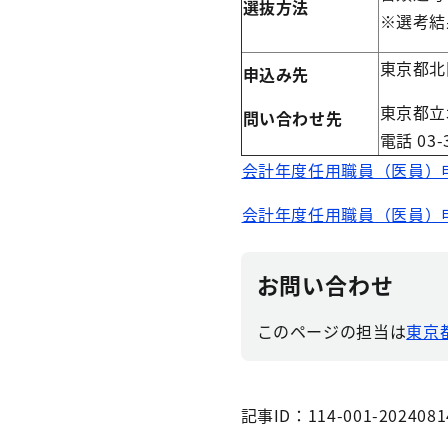
選抜方法
※選考結
東京都北
申込み先
東京都立
問い合わせ先
電話 03-
会計年度任用職員（医員）申込
会計年度任用職員（医員）申
お問い合わせ
このページの担当は
東京
記事ID：114-001-2024081