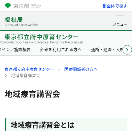
都全体で探す
メイン／施設概要
外来を利用される方へ
通所・通園・入所を
東京都立府中療育センター
医療関係者の方へ
地域療育講習会
地域療育講習会
地域療育講習会とは