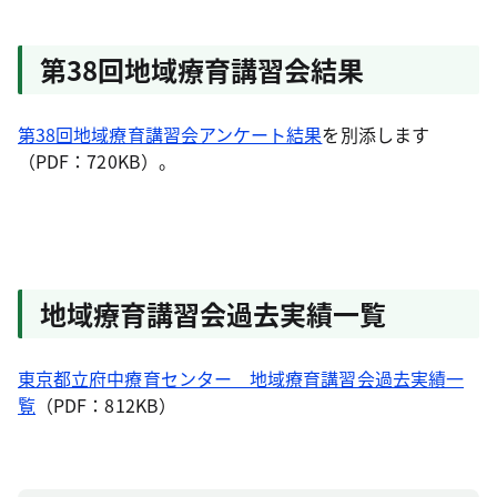
第38回地域療育講習会結果
第38回地域療育講習会アンケート結果
を別添します
（PDF：720KB）。
地域療育講習会過去実績一覧
東京都立府中療育センター 地域療育講習会過去実績一
覧
（PDF：812KB）