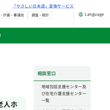
「やさしい日本語」変換サービス
Language
・計画・審議会
調査・統計
療
相談窓口
地域包括支援センター及
び在宅介護支援センター
一覧
老人ホ