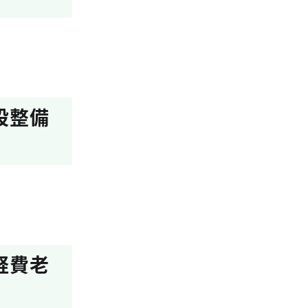
設整備
軽費老