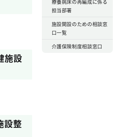
療養病床の再編成に係る
担当部署
施設開設のための相談窓
口一覧
介護保険制度相談窓口
健施設
施設整