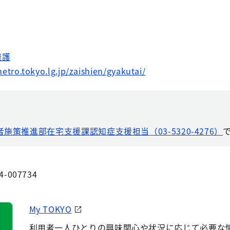
擁護
etro.tokyo.lg.jp/zaishien/gyakutai/
者施策推進部在宅支援課認知症支援担当（03-5320-4276）
4-007734
My TOKYO
利用者一人ひとりの興味関心や状況に応じて必要な