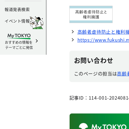
報道発表検索
イベント情報
高齢者虐待防止と権利
https://www.fukushi.m
おすすめの情報を
テーマごとに発信
お問い合わせ
このページの担当は
高齢
記事ID：114-001-2024081