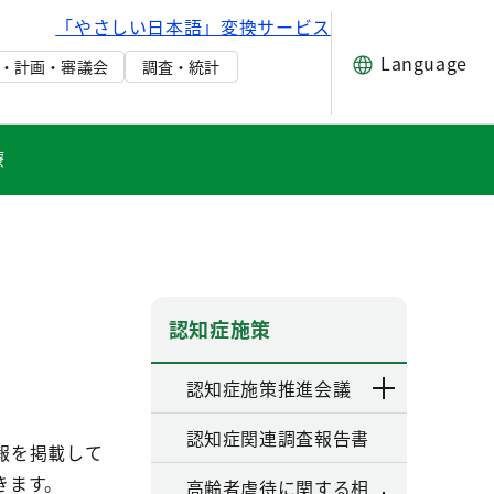
「やさしい日本語」変換サービス
Language
・計画・審議会
調査・統計
療
認知症施策
認知症施策推進会議
認知症関連調査報告書
報を掲載して
きます。
高齢者虐待に関する相