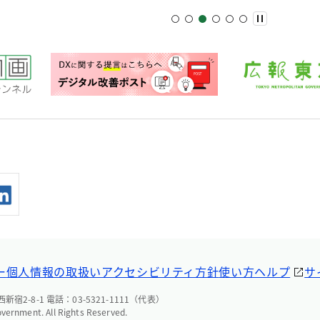
ー
個人情報の取扱い
アクセシビリティ方針
使い方ヘルプ
サ
宿2-8-1 電話：03-5321-1111（代表）
overnment. All Rights Reserved.