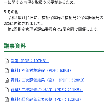
ーに関する事項を取扱う必要があるため。
5 その他
令和5年7月1日に、福祉保健局が福祉局と保健医療局の
2局に再編されました。
第2回指定管理者評価委員会は2局合同で開催します。
議事資料
次第（PDF：107KB）
資料1 評価対象施設（PDF：63KB）
資料2 二次評価結果（案）（PDF：528KB）
資料3 二次評価について（PDF：211KB）
資料4 総合評価公表の例（PDF：122KB）