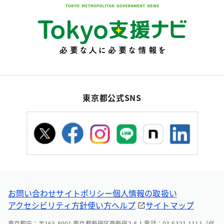
東京都公式SNS
お問い合わせ
サイトポリシー
個人情報の取扱い
アクセシビリティ方針
使い方ヘルプ
サイトマップ
東京都庁：〒163-8001 東京都新宿区西新宿2-8-1 電話：03-5321-1111（代