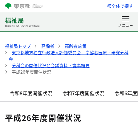
都全体で探す
福祉局トップ
高齢者
高齢者施策
東京都地方独立行政法人評価委員会 高齢者医療・研究分科
会
分科会の開催状況と会議資料・議事概要
平成26年度開催状況
令和8年度開催状況
令和7年度開催状況
令和6年度
平成26年度開催状況