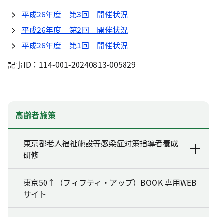
平成26年度 第3回 開催状況
平成26年度 第2回 開催状況
平成26年度 第1回 開催状況
記事ID：114-001-20240813-005829
高齢者施策
東京都老人福祉施設等感染症対策指導者養成
研修
東京50↑（フィフティ・アップ）BOOK 専用WEB
サイト