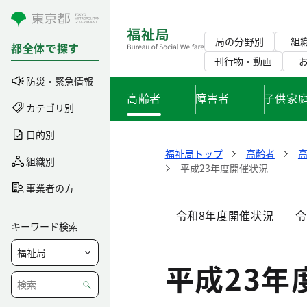
コンテンツにスキップ
局の分野別
組
都全体で探す
刊行物・動画
防災・緊急情報
高齢者
障害者
子供家
カテゴリ別
目的別
福祉局トップ
高齢者
組織別
平成23年度開催状況
事業者の方
令和8年度開催状況
令
キーワード検索
平成23年