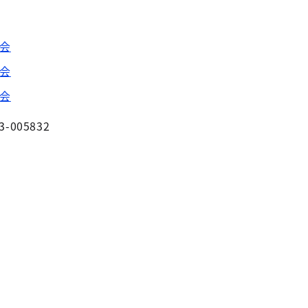
科会
科会
科会
3-005832