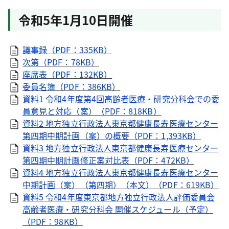
令和5年1月10日開催
議事録（PDF：335KB）
次第（PDF：78KB）
座席表（PDF：132KB）
委員名簿（PDF：386KB）
資料1 令和4年度第4回高齢者医療・研究分科会での委
員意見と対応（案）（PDF：818KB）
資料2 地方独立行政法人東京都健康長寿医療センター
第四期中期計画（案）の概要（PDF：1,393KB）
資料3 地方独立行政法人東京都健康長寿医療センター
第四期中期計画修正案対比表（PDF：472KB）
資料4 地方独立行政法人東京都健康長寿医療センター
中期計画（案）（第四期）（本文）（PDF：619KB）
資料5 令和4年度東京都地方独立行政法人評価委員会
高齢者医療・研究分科会 開催スケジュール（予定）
（PDF：98KB）