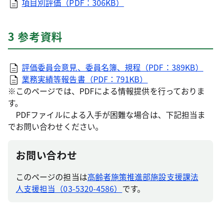
項目別評価（PDF：306KB）
3 参考資料
評価委員会意見、委員名簿、規程（PDF：389KB）
業務実績等報告書（PDF：791KB）
※このページでは、PDFによる情報提供を行っておりま
す。
PDFファイルによる入手が困難な場合は、下記担当ま
でお問い合わせください。
お問い合わせ
このページの担当は
高齢者施策推進部施設支援課法
人支援担当（03-5320-4586）
です。