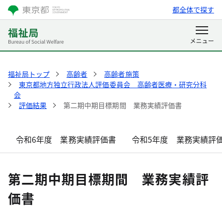
都全体で探す
福祉局トップ
高齢者
高齢者施策
東京都地方独立行政法人評価委員会 高齢者医療・研究分科
会
評価結果
第二期中期目標期間 業務実績評価書
令和6年度 業務実績評価書
令和5年度 業務実績評
第二期中期目標期間 業務実績評
価書