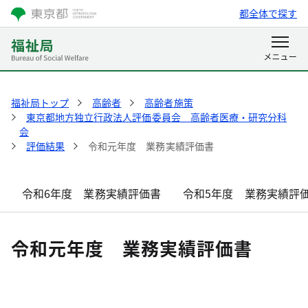
都全体で探す
福祉局トップ
高齢者
高齢者施策
東京都地方独立行政法人評価委員会 高齢者医療・研究分科
会
評価結果
令和元年度 業務実績評価書
令和6年度 業務実績評価書
令和5年度 業務実績評
令和元年度 業務実績評価書