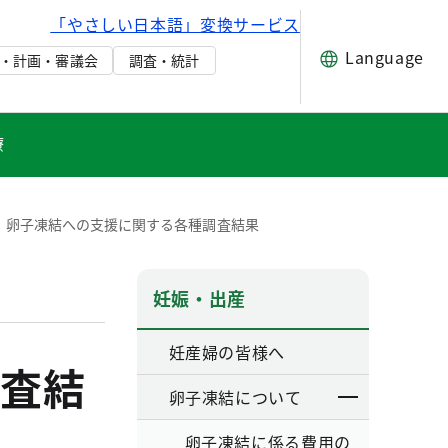
「やさしい日本語」変換サービス
Language
・計画・審議会
調査・統計
療
卵子凍結への支援に関する各種調査結果
妊娠・出産
妊産婦の皆様へ
査結
卵子凍結について
卵子凍結に係る費用の