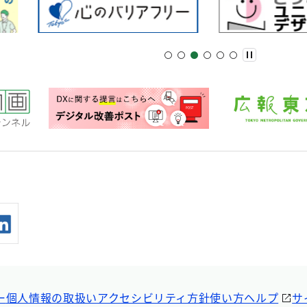
ー
個人情報の取扱い
アクセシビリティ方針
使い方ヘルプ
サ