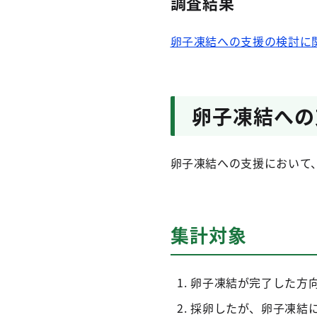
調査結果
卵子凍結への支援の検討に関す
卵子凍結への
卵子凍結への支援において
集計対象
卵子凍結が完了した方
採卵したが、卵子凍結