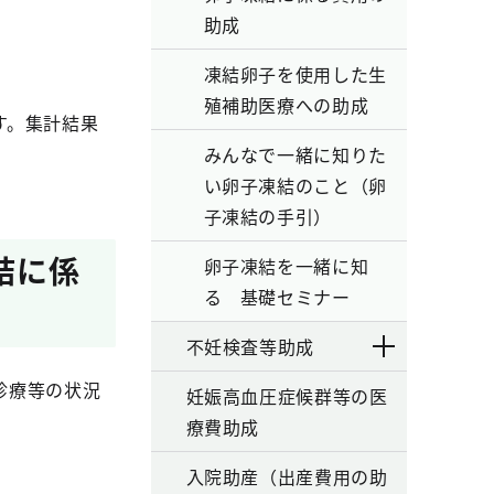
助成
凍結卵子を使用した生
殖補助医療への助成
す。集計結果
みんなで一緒に知りた
い卵子凍結のこと（卵
子凍結の手引）
結に係
卵子凍結を一緒に知
る 基礎セミナー
不妊検査等助成
診療等の状況
妊娠高血圧症候群等の医
療費助成
入院助産（出産費用の助