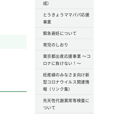
成）
とうきょうママパパ応援
事業
緊急避妊について
育児のしおり
東京都出産応援事業 ～コ
ロナに負けない！～
妊産婦のみなさま向け新
型コロナウイルス関連情
報（リンク集）
先天性代謝異常等検査に
ついて