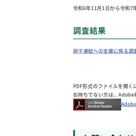
令和6年11月1日から令
調査結果
卵子凍結への支援に係る調査
PDF形式のファイルを開くには、
お持ちでない方は、Adob
Adob