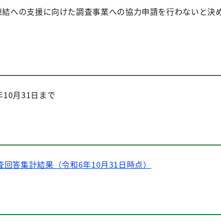
凍結への支援に向けた調査事業への協力申請を行わないと決
和6年10月31日まで
回答集計結果（令和6年10月31日時点）