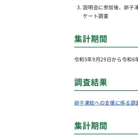
説明会に参加後、卵子
ケート調査
集計期間
令和5年9月29日から令
調査結果
卵子凍結への支援に係る調査
集計期間