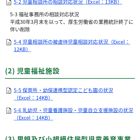
5-2 児童相談所の相談対応状況（Excel：13KB）
5-3 福祉事務所の相談対応状況
平成30年3月末を以って、厚生労働省の業務統計終了に
伴い削除
5-4 児童相談所の被虐待児童相談対応状況（Excel：
12KB）
(2) 児童福祉施設
5-5 保育所・幼保連携型認定こども園の状況
（Excel：14KB）
5-6 乳幼児・児童養護施設・児童自立支援施設の状況
（Excel：14KB）
(3) 里親及び小規模住居型児童養育事業