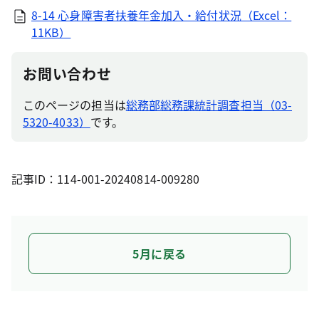
8-14 心身障害者扶養年金加入・給付状況（Excel：
11KB）
お問い合わせ
このページの担当は
総務部総務課統計調査担当（03-
5320-4033）
です。
記事ID：114-001-20240814-009280
5月に戻る