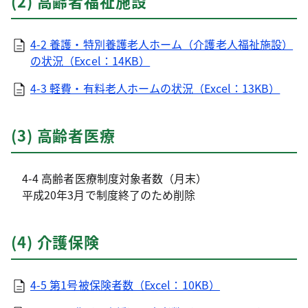
(2) 高齢者福祉施設
4-2 養護・特別養護老人ホーム（介護老人福祉施設）
の状況（Excel：14KB）
4-3 軽費・有料老人ホームの状況（Excel：13KB）
(3) 高齢者医療
4-4 高齢者医療制度対象者数（月末）
平成20年3月で制度終了のため削除
(4) 介護保険
4-5 第1号被保険者数（Excel：10KB）