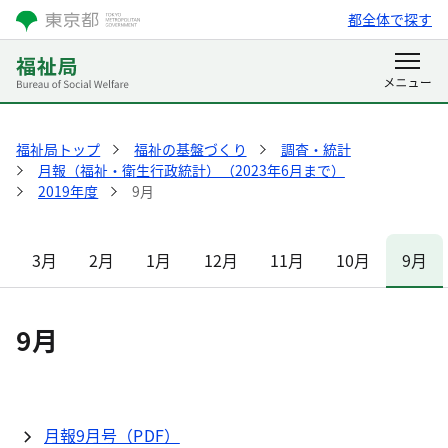
都全体で探す
福祉局トップ
福祉の基盤づくり
調査・統計
月報（福祉・衛生行政統計）（2023年6月まで）
2019年度
9月
3月
2月
1月
12月
11月
10月
9月
9月
月報9月号（PDF）