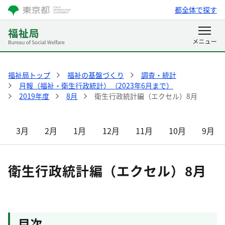
都全体で探す
福祉局トップ
福祉の基盤づくり
調査・統計
月報（福祉・衛生行政統計）（2023年6月まで）
2019年度
8月
衛生行政統計編（エクセル）8月
3月
2月
1月
12月
11月
10月
9月
衛生行政統計編（エクセル）8月
目次