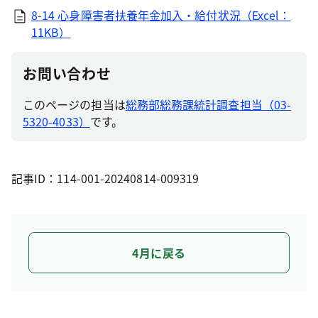
8-14 心身障害者扶養年金加入・給付状況（Excel：
11KB）
お問い合わせ
このページの担当は
総務部総務課統計調査担当（03-
5320-4033）
です。
記事ID：114-001-20240814-009319
4月に戻る