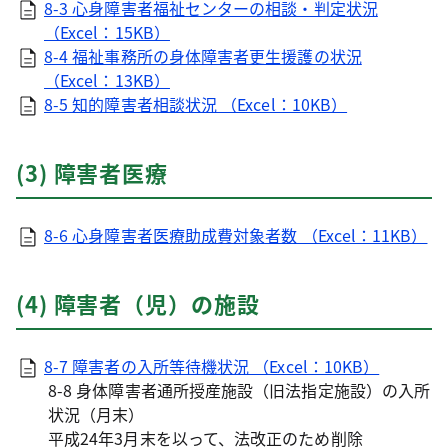
8-3 心身障害者福祉センターの相談・判定状況
（Excel：15KB）
8-4 福祉事務所の身体障害者更生援護の状況
（Excel：13KB）
8-5 知的障害者相談状況 （Excel：10KB）
(3) 障害者医療
8-6 心身障害者医療助成費対象者数 （Excel：11KB）
(4) 障害者（児）の施設
8-7 障害者の入所等待機状況 （Excel：10KB）
8-8 身体障害者通所授産施設（旧法指定施設）の入所
状況（月末）
平成24年3月末を以って、法改正のため削除