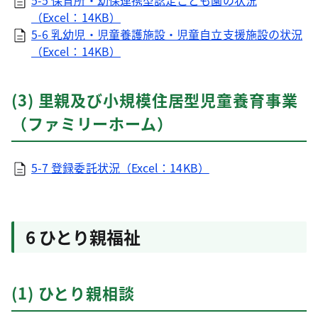
5-5 保育所・幼保連携型認定こども園の状況
（Excel：14KB）
5-6 乳幼児・児童養護施設・児童自立支援施設の状況
（Excel：14KB）
(3) 里親及び小規模住居型児童養育事業
（ファミリーホーム）
5-7 登録委託状況（Excel：14KB）
6 ひとり親福祉
(1) ひとり親相談