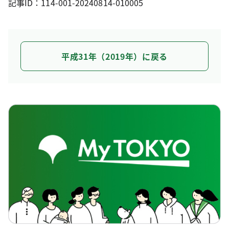
記事ID：114-001-20240814-010005
平成31年（2019年）に戻る