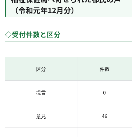
（令和元年12月分）
◇受付件数と区分
区分
件数
提言
0
意見
46