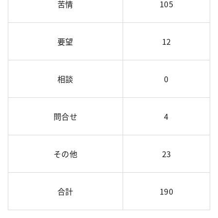
苦情
105
要望
12
相談
0
問合せ
4
その他
23
合計
190