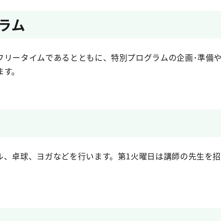
ラム
フリータイムであるとともに、特別プログラムの企画･準備
ます。
ル、卓球、ヨガなどを行います。第1火曜日は講師の先生を