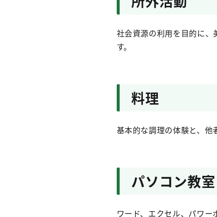
所外活動
社会資源の利用を目的に、
す。
料理
基本的な調理の体験と、他
パソコン教室
ワード、エクセル、パワー