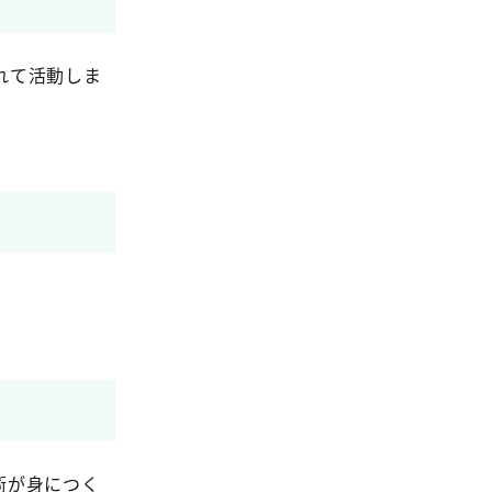
れて活動しま
術が身につく