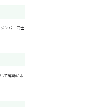
やメンバー同士
招いて運動によ