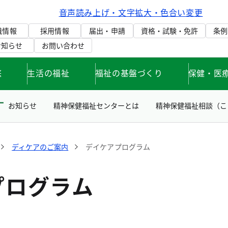
音声読み上げ・文字拡大・色合い変更
織情報
採用情報
届出・申請
資格・試験・免許
条例
お知らせ
お問い合わせ
庭
生活の福祉
福祉の基盤づくり
保健・医
お知らせ
精神保健福祉センターとは
精神保健福祉相談（こ
ディケアのご案内
デイケアプログラム
プログラム