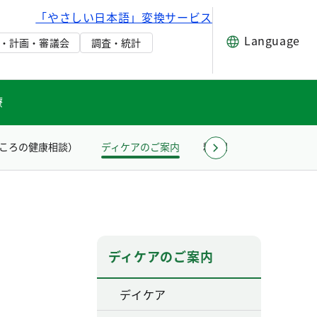
「やさしい日本語」変換サービス
Language
・計画・審議会
調査・統計
療
ころの健康相談）
ディケアのご案内
精神保健福祉研修
ア
ディケアのご案内
デイケア