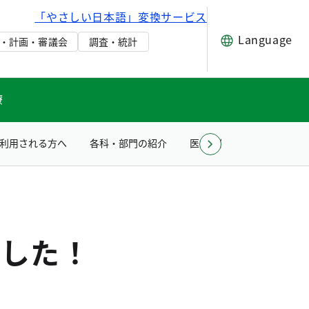
「やさしい日本語」変換サービス
Language
・計画・審議会
調査・統計
療
利用される方へ
各科・部門の紹介
医療関係者の方へ
採
ました！