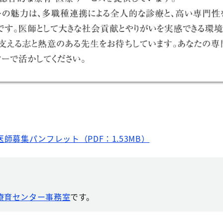
師募集パンフレット（PDF：1.53MB）
療育センター事務室
です。