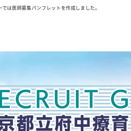
ーでは医師募集パンフレットを作成しました。
。