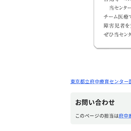
東京都立府中療育センター医
お問い合わせ
このページの担当は
府中