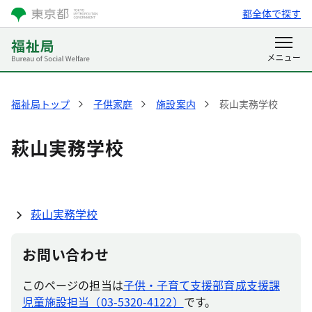
都全体で探す
福祉局トップ
子供家庭
施設案内
萩山実務学校
萩山実務学校
萩山実務学校
お問い合わせ
このページの担当は
子供・子育て支援部育成支援課
児童施設担当（03-5320-4122）
です。