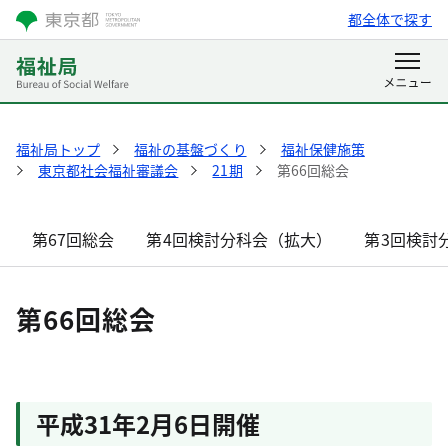
都全体で探す
福祉局トップ
福祉の基盤づくり
福祉保健施策
東京都社会福祉審議会
21期
第66回総会
第67回総会
第4回検討分科会（拡大）
第3回検討
第66回総会
平成31年2月6日開催