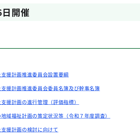
6日開催
祉支援計画推進委員会設置要綱
祉支援計画推進委員会委員名簿及び幹事名簿
祉支援計画の進行管理（評価指標）
の地域福祉計画の策定状況等（令和７年度調査）
祉支援計画の検討に向けて