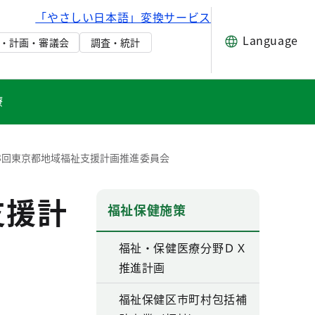
「やさしい日本語」変換サービス
Language
・計画・審議会
調査・統計
療
3回東京都地域福祉支援計画推進委員会
支援計
福祉保健施策
福祉・保健医療分野ＤＸ
推進計画
福祉保健区市町村包括補