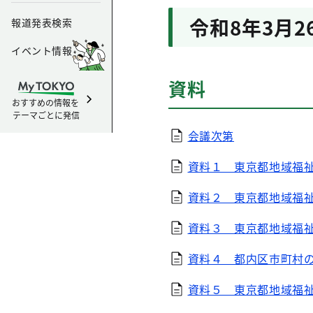
令和8年3月2
報道発表検索
イベント情報
資料
おすすめの情報を
テーマごとに発信
会議次第
資料１ 東京都地域福
資料２ 東京都地域福
資料３ 東京都地域福
資料４ 都内区市町村
資料５ 東京都地域福