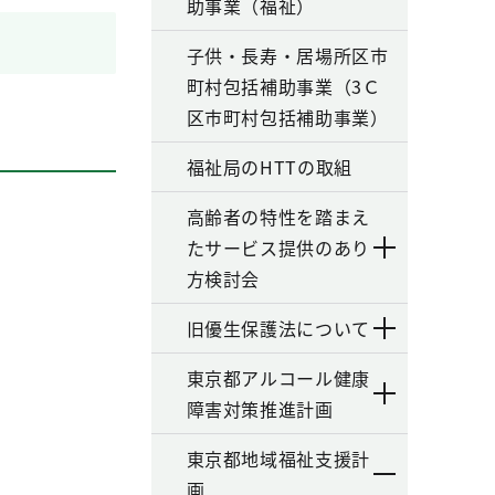
助事業（福祉）
子供・長寿・居場所区市
町村包括補助事業（3Ｃ
区市町村包括補助事業）
福祉局のHTTの取組
高齢者の特性を踏まえ
たサービス提供のあり
方検討会
旧優生保護法について
東京都アルコール健康
障害対策推進計画
東京都地域福祉支援計
画