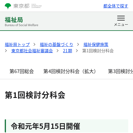
都全体で探す
福祉局トップ
福祉の基盤づくり
福祉保健施策
東京都社会福祉審議会
21期
第1回検討分科会
第67回総会
第4回検討分科会（拡大）
第3回検討
第1回検討分科会
令和元年5月15日開催