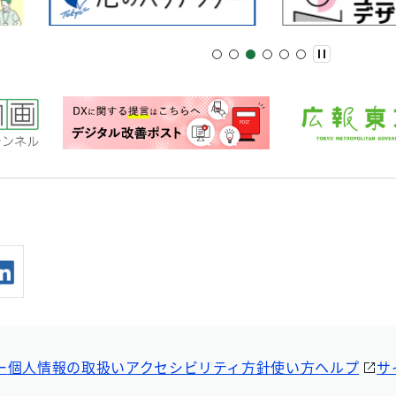
ー
個人情報の取扱い
アクセシビリティ方針
使い方ヘルプ
サ