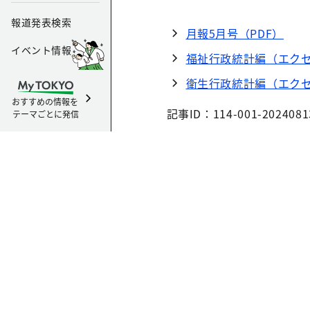
報道発表検索
月報5月号（PDF）
イベント情報
福祉行政統計編（エクセ
衛生行政統計編（エクセ
おすすめの情報を
記事ID：114-001-2024081
テーマごとに発信