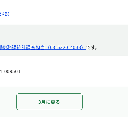
2KB）
総務課統計調査担当（03-5320-4033）
です。
4-009501
3月に戻る