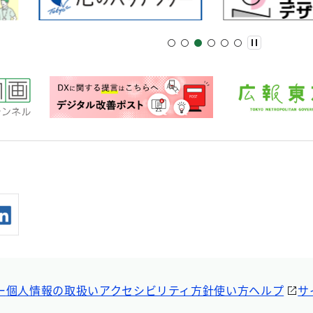
ー
個人情報の取扱い
アクセシビリティ方針
使い方ヘルプ
サ