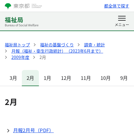
都全体で探す
福祉局トップ
福祉の基盤づくり
調査・統計
月報（福祉・衛生行政統計）（2023年6月まで）
2009年度
2月
3月
2月
1月
12月
11月
10月
9月
2月
月報2月号（PDF）