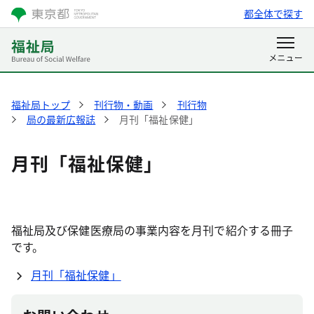
都全体で探す
福祉局トップ
刊行物・動画​
刊行物
局の最新広報誌
月刊「福祉保健」
月刊「福祉保健」
福祉局及び保健医療局の事業内容を月刊で紹介する冊子
です。
月刊「福祉保健」