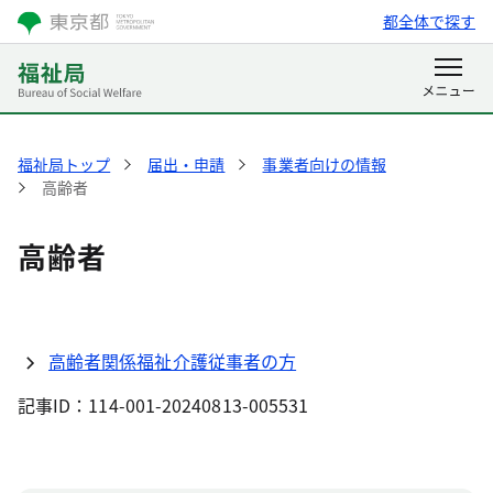
都全体で探す
福祉局トップ
届出・申請​
事業者向けの情報
高齢者
高齢者
高齢者関係福祉介護従事者の方
記事ID：114-001-20240813-005531