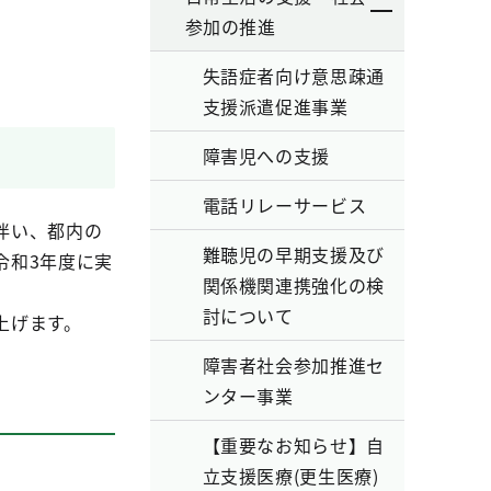
参加の推進
失語症者向け意思疎通
支援派遣促進事業
障害児への支援
電話リレーサービス
伴い、都内の
難聴児の早期支援及び
令和3年度に実
関係機関連携強化の検
討について
上げます。
障害者社会参加推進セ
ンター事業
【重要なお知らせ】自
立支援医療(更生医療)