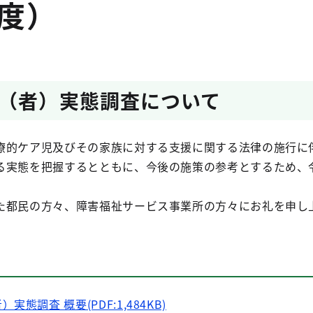
度）
（者）実態調査について
療的ケア児及びその家族に対する支援に関する法律の施行に
る実態を把握するとともに、今後の施策の参考とするため、
。
た都民の方々、障害福祉サービス事業所の方々にお礼を申し
態調査 概要(PDF:1,484KB)