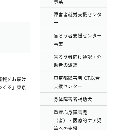
事業
障害者就労支援センタ
ー
盲ろう者支援センター
事業
盲ろう者向け通訳・介
助者の派遣
東京都障害者ICT総合
情報をお届け
支援センター
つくる」東京
身体障害者補助犬
重症心身障害児
（者）・医療的ケア児
等への支援