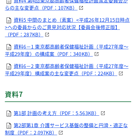
資料4 第4回東京都高齢者保健福祉計画策定委員会か
らの主な変更点（PDF：107KB）
資料5 中間のまとめ（素案）<平成26年12月15日時点
>への委員からのご意見対応状況【委員会後修正版】
（PDF：287KB）
資料6－1 東京都高齢者保健福祉計画（平成27年度～
平成29年度）の構成案（PDF：340KB）
資料6－2 東京都高齢者保健福祉計画（平成27年度～
平成29年度）構成案の主な変更点（PDF：224KB）
資料7
第1部 計画の考え方（PDF：5,563KB）
第2部第1章 介護サービス基盤の整備と円滑・適正な
制度（PDF：2,097KB）