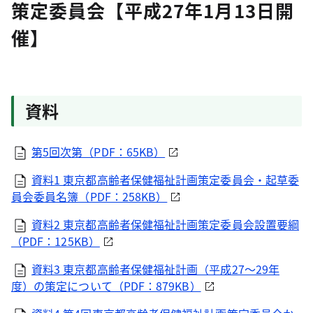
策定委員会【平成27年1月13日開
催】
資料
第5回次第（PDF：65KB）
資料1 東京都高齢者保健福祉計画策定委員会・起草委
員会委員名簿（PDF：258KB）
資料2 東京都高齢者保健福祉計画策定委員会設置要綱
（PDF：125KB）
資料3 東京都高齢者保健福祉計画（平成27～29年
度）の策定について（PDF：879KB）