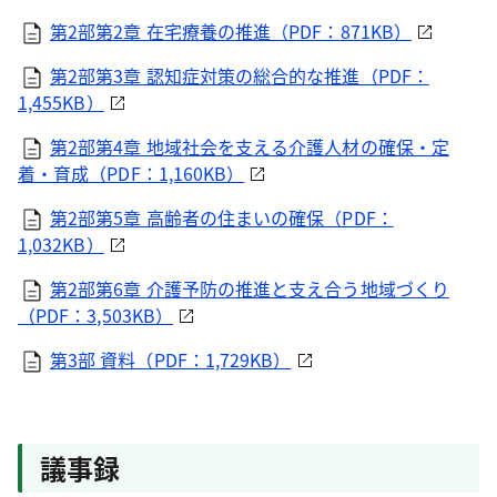
第2部第2章 在宅療養の推進（PDF：871KB）
第2部第3章 認知症対策の総合的な推進（PDF：
1,455KB）
第2部第4章 地域社会を支える介護人材の確保・定
着・育成（PDF：1,160KB）
第2部第5章 高齢者の住まいの確保（PDF：
1,032KB）
第2部第6章 介護予防の推進と支え合う地域づくり
（PDF：3,503KB）
第3部 資料（PDF：1,729KB）
議事録