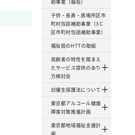
助事業（福祉）
子供・長寿・居場所区市
町村包括補助事業（3Ｃ
区市町村包括補助事業）
福祉局のHTTの取組
高齢者の特性を踏まえ
たサービス提供のあり
方検討会
旧優生保護法について
東京都アルコール健康
障害対策推進計画
東京都地域福祉支援計
画