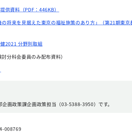
提供資料（PDF：446KB）
年以降の将来を見据えた東京の福祉施策のあり方」（第21期東
健2021 分野別取組
検討分科会委員のみ配布資料）
）
画政策課企画政策担当（03-5388-3950）です。
4-008769