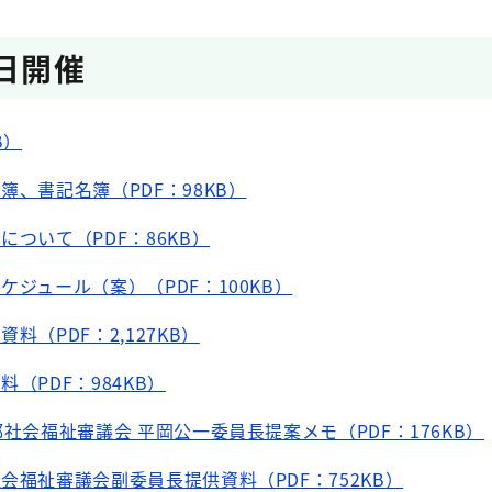
4日開催
B）
簿、書記名簿（PDF：98KB）
について（PDF：86KB）
ケジュール（案）（PDF：100KB）
料（PDF：2,127KB）
（PDF：984KB）
都社会福祉審議会 平岡公一委員長提案メモ（PDF：176KB）
会福祉審議会副委員長提供資料（PDF：752KB）