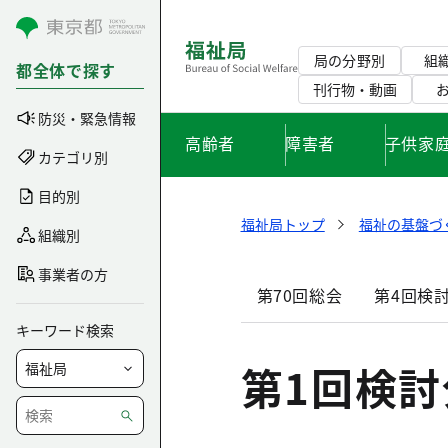
コンテンツにスキップ
局の分野別
組
都全体で探す
刊行物・動画
防災・緊急情報
高齢者
障害者
子供家
カテゴリ別
目的別
福祉局トップ
福祉の基盤づ
組織別
事業者の方
第70回総会
第4回検
キーワード検索
第1回検