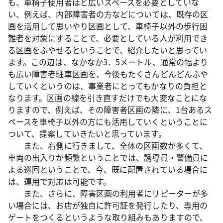
も、車椅子使用者ほど広いスペースを必要としていな
い、例えば、内部障害者の方などについては、既存の区
画を活用して思いやり区画として、車椅子以外の歩行困
難者を対象にすることで、必要としている人が利用でき
る区画をふやせるということで、紹介したいと思ってい
ます。この辺は、なかなか3．5メートル、通常の幅より
も広い障害者駐車区画を、今後もたくさんどんどんふや
していくというのは、事業者にとってもかなりの負担と
なります。区画の線を引き直すだけでも大変なことにな
りますので、例えば、その障害者区画の隣に、1台あるス
ペースを車椅子以外の方にも活用していくということに
ついて、提案していきたいと思っています。
また、右側に行きまして、全体の区画数が多くて、
車両の出入りが頻繁ということでは、誘導員・警備員に
よる巡回ということで、今、既に配置されている場合に
は、運用で対応は可能です。
また、さらに、障害区画の利用者にリピーターが多
い場合には、お店が独自に許可証を発行したり、専用の
ゲートをつくるというような取り組みもありますので、