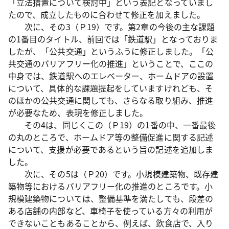
「立法措置について検討中」という表記となっていまし
たので、成立したものに合わせて修正を加えました。
次に、その3（Ｐ19）です。第2章の今後の主な課題
の1番目のタイトル、前回では「鉄道駅」となっておりま
したが、「公共交通」というふうに修正しました。「公
共交通のバリアフリー化の推進」ということで、ここの
中身では、鉄道駅へのエレベーター、ホームドアの設置
について、具体的な課題提起をしていますけれども、そ
のほかの公共交通に関しても、さらなる取り組み、推進
が必要なため、表現を修正しました。
その4は、同じくこの（Ｐ19）の1番の中、一番最後
の丸のところで、ホームドア等の整備促進に関する記述
について、支援が必要であるという旨の記述を追加しま
した。
次に、その5は（Ｐ20）です。小規模建築物、既存建
築物等におけるバリアフリー化の推進のところです。小
規模建築物については、整備基準を満たしても、段差の
ある店舗の内部など、車椅子を使っている方々の利用が
できないこともあることから、例えば、飲食店で、入り