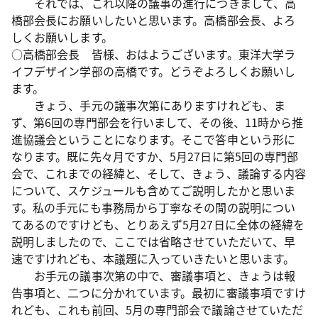
それでは、これ以降の議事の進行につきまして、高
橋部会長にお願いしたいと思います。高橋部会長、よろ
しくお願いします。
○高橋部会長 皆様、おはようございます。東洋大学ラ
イフデザイン学部の高橋です。どうぞよろしくお願いし
ます。
きょう、手元の議事次第にありますけれども、ま
ず、第6回の専門部会を行いまして、その後、11時から推
進協議会ということになります。そこで答申という形に
なります。既に先々月ですか、5月27日に第5回の専門部
会で、これまでの経緯と、そして、きょう、議論する内容
について、スケジュールも含めてご説明したかと思いま
す。私の手元にも事務局から丁寧なその間の説明につい
てあるのですけども、とりあえず5月27日に全体の経緯を
説明しましたので、ここでは省略させていただいて、早
速ですけれども、本議題に入っていきたいと思います。
お手元の議事次第の中で、審議事項と、きょうは報
告事項と、二つに分かれています。最初に審議事項ですけ
れども、これも前回、5月の専門部会で議論させていただ