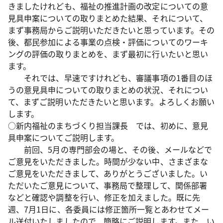
きましたけれども、福祉の推進計画の改定についての意
見具申案についての取りまとめた結果、それについて、
まず事務局からご説明いただきたいと思っています。その
後、都民参加による事業の点検・評価についてのワーキ
ングの評価の取りまとめを、まず最初に行いたいと思い
ます。
それでは、早速ですけれども、審議事項の1番目のほ
うの意見具申についての取りまとめの状況、それについ
て、まずご説明いただきたいと思います。よろしくお願い
します。
○新内福祉のまちづくり担当課長 では、初めに、意見
具申案についてご説明します。
前回、5月の専門部会の場と、その後、メールなどで
ご意見をいただきました。時間が少ない中、さまざまな
ご意見をいただきまして、ありがとうございました。い
ただいたご意見について、事務局で整理して、関係部署
などと確認や調整を行い、修正を加えました。既に先
週、7月1日に、各委員には修正箇所一覧とあわせてメー
ル送付いたしましたので、簡略にご説明します。また、い