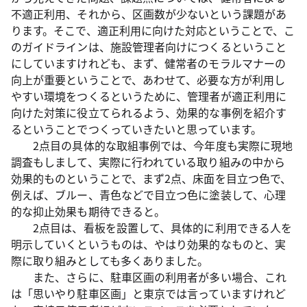
不適正利用、それから、区画数が少ないという課題があ
ります。そこで、適正利用に向けた対応ということで、こ
のガイドラインは、施設管理者向けにつくるということ
にしていますけれども、まず、健常者のモラルマナーの
向上が重要ということで、あわせて、必要な方が利用し
やすい環境をつくるというために、管理者が適正利用に
向けた対策に役立てられるよう、効果的な事例を紹介す
るということでつくっていきたいと思っています。
2点目の具体的な取組事例では、今年度も実際に現地
調査もしまして、実際に行われている取り組みの中から
効果的ものということで、まず2点、床面を目立つ色で、
例えば、ブルー、青色などで目立つ色に塗装して、心理
的な抑止効果も期待できると。
2点目は、看板を設置して、具体的に利用できる人を
明示していくというものは、やはり効果的なものと、実
際に取り組みとしても多くありました。
また、さらに、駐車区画の利用者が多い場合、これ
は「思いやり駐車区画」と東京では言っていますけれど