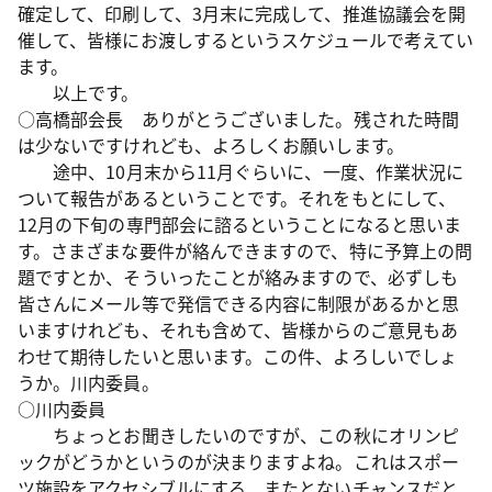
確定して、印刷して、3月末に完成して、推進協議会を開
催して、皆様にお渡しするというスケジュールで考えてい
ます。
以上です。
○高橋部会長 ありがとうございました。残された時間
は少ないですけれども、よろしくお願いします。
途中、10月末から11月ぐらいに、一度、作業状況に
ついて報告があるということです。それをもとにして、
12月の下旬の専門部会に諮るということになると思いま
す。さまざまな要件が絡んできますので、特に予算上の問
題ですとか、そういったことが絡みますので、必ずしも
皆さんにメール等で発信できる内容に制限があるかと思
いますけれども、それも含めて、皆様からのご意見もあ
わせて期待したいと思います。この件、よろしいでしょ
うか。川内委員。
○川内委員
ちょっとお聞きしたいのですが、この秋にオリンピ
ックがどうかというのが決まりますよね。これはスポー
ツ施設をアクセシブルにする、またとないチャンスだと