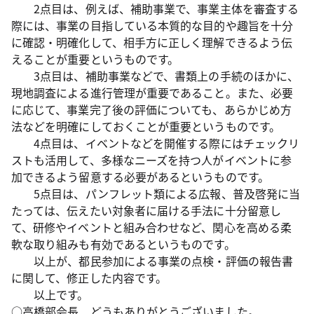
2点目は、例えば、補助事業で、事業主体を審査する
際には、事業の目指している本質的な目的や趣旨を十分
に確認・明確化して、相手方に正しく理解できるよう伝
えることが重要というものです。
3点目は、補助事業などで、書類上の手続のほかに、
現地調査による進行管理が重要であること。また、必要
に応じて、事業完了後の評価についても、あらかじめ方
法などを明確にしておくことが重要というものです。
4点目は、イベントなどを開催する際にはチェックリ
ストも活用して、多様なニーズを持つ人がイベントに参
加できるよう留意する必要があるというものです。
5点目は、パンフレット類による広報、普及啓発に当
たっては、伝えたい対象者に届ける手法に十分留意し
て、研修やイベントと組み合わせなど、関心を高める柔
軟な取り組みも有効であるというものです。
以上が、都民参加による事業の点検・評価の報告書
に関して、修正した内容です。
以上です。
○高橋部会長 どうもありがとうございました。