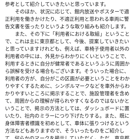
参考として紹介していきたいと思っています。
そのほか、状況に応じて、館内放送やポスターで適
正利用を働きかけたり、不適正利用と思われる車両に警
告文書を張ったりというような取り組みも紹介します。
また、その下に「利用者における取組」ということ
で、これは主に東京都として、今後、提案していきたい
と思っていますけれども、例えば、車椅子使用者以外の
利用者の中には、外見からわかりにくいということで、
利用するときに自分が健常者であるというふうに周囲か
ら誤解を受ける場合もございます。そういった場合に、
利用者の方が、自分がこの区画が必要ということをわか
りやすくするために、シンボルマークなどを車外からわ
かりやすいところに掲示することで、施設管理者を含め
て、周囲からの理解が得られやすくなるのではないかと
いうことで、掲示の方法としては、ダッシュボードに置
いたり、社内のミラーにつり下げたりする。また、既に
身体障害者標識を初めとして、車体に張りつけるという
方法などもありますので、そういったものをご紹介し
て、何らかのマークを掲示していただく。ただ、東京都