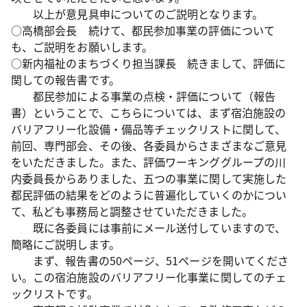
以上が意見具申についてのご説明となります。
○高橋部会長 続けて、都民参加事業の評価について
も、ご説明をお願いします。
○新内福祉のまちづくり担当課長 続きまして、評価に
関しての報告書です。
都民参加による事業の点検・評価について（報告
書）ということで、こちらについては、まず宿泊施設の
バリアフリー化設備・備品等チェックリストに関して、
前回、専門部会、その後、各委員からさまざまなご意見
をいただきました。また、評価ワーキンググループの川
内委員長からありました、五つの事業に関して実施した
都民評価の結果をどのように普遍化していくのかについ
て、私ども事務局と調整させていただきました。
既に各委員には事前にメール送付していますので、
簡略にご説明します。
まず、報告書の50ページ、51ページを開いてくださ
い。この宿泊施設のバリアフリー化事業に関してのチェ
ックリストです。