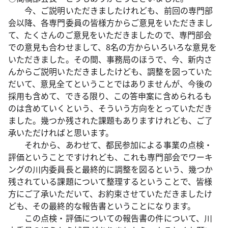
今、ご説明いただきましたけれども、前回の専門部
会以降、各専門委員の皆様方からご意見をいただきまし
て、たくさんのご意見をいただきましたので、専門部会
での意見も合わせまして、8名の方からいろいろな意見を
いただきました。その間、事務局のほうで、今、新内さ
んからご説明いただきましたけども、調整を図っていた
だいて、意見全てということではありませんが、今後の
採用も含めて、できる限り、この答申案に含められるも
のは含めていくという、そういう方向をとっていただき
ました。幾つか残された課題もありますけれども、ご了
承いただければと思います。
それから、あわせて、都民参加による事業の点検・
評価ということですけれども、これも専門部会でワーキ
ングの川内委員長と最終的に調整を図るという、幾つか
残されている課題について整理するということで、皆様
方にご了承いただいて、お約束させていただきましたけ
ども、その最終的な報告書ということになります。
この点検・評価についての報告書の件について、川