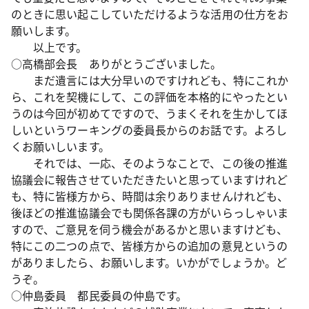
のときに思い起こしていただけるような活用の仕方をお
願いします。
以上です。
○高橋部会長 ありがとうございました。
まだ遺言には大分早いのですけれども、特にこれか
ら、これを契機にして、この評価を本格的にやったとい
うのは今回が初めてですので、うまくそれを生かしてほ
しいというワーキングの委員長からのお話です。よろし
くお願いしいます。
それでは、一応、そのようなことで、この後の推進
協議会に報告させていただきたいと思っていますけれど
も、特に皆様方から、時間は余りありませんけれども、
後ほどの推進協議会でも関係各課の方がいらっしゃいま
すので、ご意見を伺う機会があるかと思いますけども、
特にこの二つの点で、皆様方からの追加の意見というの
がありましたら、お願いします。いかがでしょうか。ど
うぞ。
○仲島委員 都民委員の仲島です。