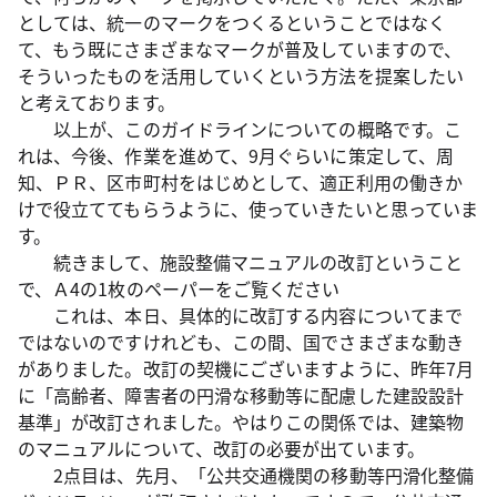
としては、統一のマークをつくるということではなく
て、もう既にさまざまなマークが普及していますので、
そういったものを活用していくという方法を提案したい
と考えております。
以上が、このガイドラインについての概略です。こ
れは、今後、作業を進めて、9月ぐらいに策定して、周
知、ＰＲ、区市町村をはじめとして、適正利用の働きか
けで役立ててもらうように、使っていきたいと思っていま
す。
続きまして、施設整備マニュアルの改訂ということ
で、Ａ4の1枚のペーパーをご覧ください
これは、本日、具体的に改訂する内容についてまで
ではないのですけれども、この間、国でさまざまな動き
がありました。改訂の契機にございますように、昨年7月
に「高齢者、障害者の円滑な移動等に配慮した建設設計
基準」が改訂されました。やはりこの関係では、建築物
のマニュアルについて、改訂の必要が出ています。
2点目は、先月、「公共交通機関の移動等円滑化整備