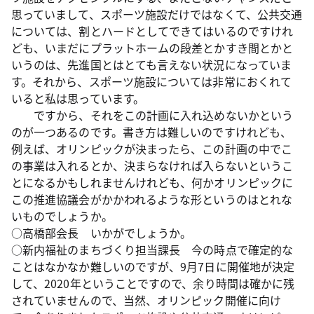
思っていまして、スポーツ施設だけではなくて、公共交通
については、割とハードとしてできてはいるのですけれ
ども、いまだにプラットホームの段差とかすき間とかと
いうのは、先進国とはとても言えない状況になっていま
す。それから、スポーツ施設については非常におくれて
いると私は思っています。
ですから、それをこの計画に入れ込めないかという
のが一つあるのです。書き方は難しいのですけれども、
例えば、オリンピックが決まったら、この計画の中でこ
の事業は入れるとか、決まらなければ入らないというこ
とになるかもしれませんけれども、何かオリンピックに
この推進協議会がかかわれるような形というのはとれな
いものでしょうか。
○高橋部会長 いかがでしょうか。
○新内福祉のまちづくり担当課長 今の時点で確定的な
ことはなかなか難しいのですが、9月7日に開催地が決定
して、2020年ということですので、余り時間は確かに残
されていませんので、当然、オリンピック開催に向け