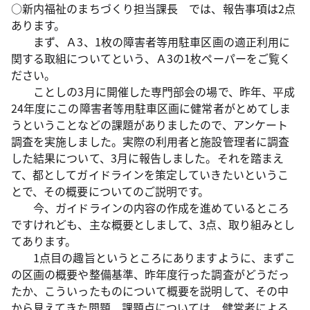
○新内福祉のまちづくり担当課長 では、報告事項は2点
あります。
まず、Ａ3、1枚の障害者等用駐車区画の適正利用に
関する取組についてという、Ａ3の1枚ペーパーをご覧く
ださい。
ことしの3月に開催した専門部会の場で、昨年、平成
24年度にこの障害者等用駐車区画に健常者がとめてしま
うということなどの課題がありましたので、アンケート
調査を実施しました。実際の利用者と施設管理者に調査
した結果について、3月に報告しました。それを踏まえ
て、都としてガイドラインを策定していきたいというこ
とで、その概要についてのご説明です。
今、ガイドラインの内容の作成を進めているところ
ですけれども、主な概要としまして、3点、取り組みとし
てあります。
1点目の趣旨というところにありますように、まずこ
の区画の概要や整備基準、昨年度行った調査がどうだっ
たか、こういったものについて概要を説明して、その中
から見えてきた問題、課題点については、健常者による