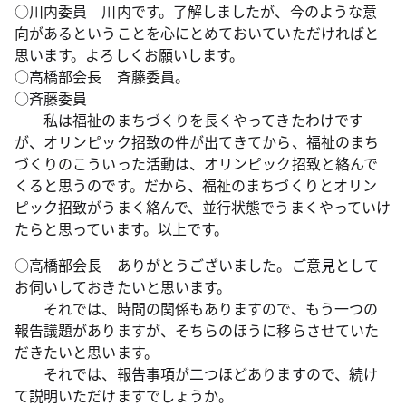
○川内委員 川内です。了解しましたが、今のような意
向があるということを心にとめておいていただければと
思います。よろしくお願いします。
○高橋部会長 斉藤委員。
○斉藤委員
私は福祉のまちづくりを長くやってきたわけです
が、オリンピック招致の件が出てきてから、福祉のまち
づくりのこういった活動は、オリンピック招致と絡んで
くると思うのです。だから、福祉のまちづくりとオリン
ピック招致がうまく絡んで、並行状態でうまくやっていけ
たらと思っています。以上です。
○高橋部会長 ありがとうございました。ご意見として
お伺いしておきたいと思います。
それでは、時間の関係もありますので、もう一つの
報告議題がありますが、そちらのほうに移らさせていた
だきたいと思います。
それでは、報告事項が二つほどありますので、続け
て説明いただけますでしょうか。