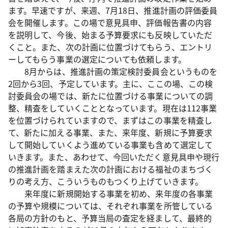
ます。早速ですが、来週、7月18日、推進計画の評価委員
会を開催します。この場で意見具申、評価報告書の内容
を説明して、今後、始まる予算要求にも反映していただ
くこと。また、次の計画に位置づけてもらう、エントリ
ーしてもらう事業の選定についても依頼します。
8月からは、推進計画の策定検討委員会というものを
2回から3回、予定しています。主に、ここの場、この検
討委員会の場では、新たに位置づける事業についての調
整、精査をしていくこととなっています。現在は112事業
を位置づけられていますので、まずはこの事業を精査し
て、新たに加える事業、また、来年度、新規に予算要求
して開始していくよう進めている事業も含めて選定して
いきます。また、あわせて、今回いただく意見具申や現行
の推進計画を踏まえた次の計画における福祉のまちづく
りの考え方、こういうものもつくり上げていきます。
来年度に新規開始する事業を初め、来年度の各事業
の予算や規模については、それぞれ事業を所管している
各局の方針のもと、予算当局の査定を経まして、最終的