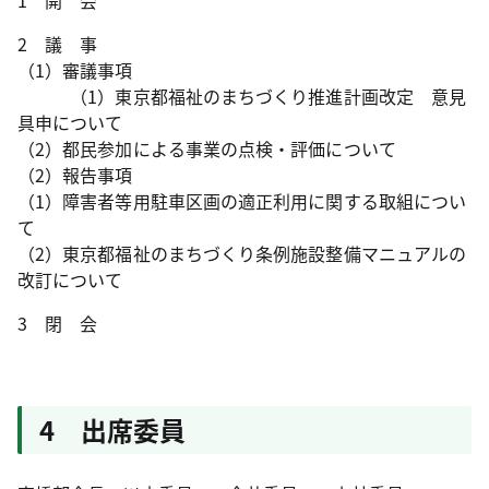
1 開 会
2 議 事
（1）審議事項
（1）東京都福祉のまちづくり推進計画改定 意見
具申について
（2）都民参加による事業の点検・評価について
（2）報告事項
（1）障害者等用駐車区画の適正利用に関する取組につい
て
（2）東京都福祉のまちづくり条例施設整備マニュアルの
改訂について
3 閉 会
4 出席委員