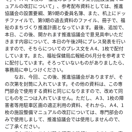
ュアルの改訂について」、参考配布資料としては、推進
協議会の設置要綱、第9期の委員名簿、また、机上にドッ
チファイルで、第9期の過去資料のファイル、冊子で、福
祉のまちづくり推進計画となっています。最後、追加で、
本日、この後、開かれます推進協議会で意見具申いただ
きます内容について、本日の午後2時にプレス発表を行い
ますので、そちらについてのプレス文をＡ4、1枚で配付
しています。また、福祉保健局広報紙の6月分を参考まで
に配付しています。そろっていないものがありましたら、
事務局に申しつけください。
なお、今回、この後、推進協議会がありますが、そ
の次第を封筒に入れています。その他の資料は、この専
門部会で使用する資料と同じになりますので、改めて同
じものを二つは入れていません。ただし、Ａ3、1枚の障
害者等用駐車区画の適正利用の資料、それから、Ａ4、1
枚の施設整備マニュアルの改訂については、専門部会の
みで使用しまして、推進協議会では使用しませんので、
ご了承ください。