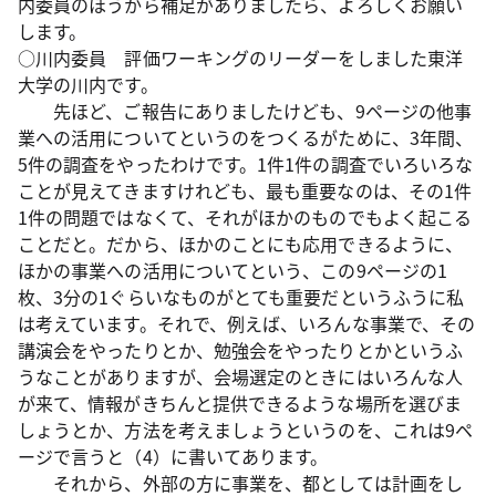
内委員のほうから補足がありましたら、よろしくお願い
します。
○川内委員 評価ワーキングのリーダーをしました東洋
大学の川内です。
先ほど、ご報告にありましたけども、9ページの他事
業への活用についてというのをつくるがために、3年間、
5件の調査をやったわけです。1件1件の調査でいろいろな
ことが見えてきますけれども、最も重要なのは、その1件
1件の問題ではなくて、それがほかのものでもよく起こる
ことだと。だから、ほかのことにも応用できるように、
ほかの事業への活用についてという、この9ページの1
枚、3分の1ぐらいなものがとても重要だというふうに私
は考えています。それで、例えば、いろんな事業で、その
講演会をやったりとか、勉強会をやったりとかというふ
うなことがありますが、会場選定のときにはいろんな人
が来て、情報がきちんと提供できるような場所を選びま
しょうとか、方法を考えましょうというのを、これは9ペ
ージで言うと（4）に書いてあります。
それから、外部の方に事業を、都としては計画をし