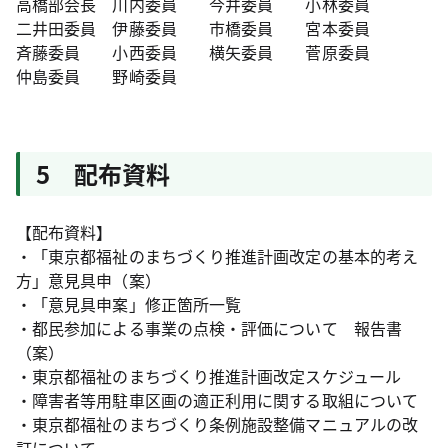
高橋部会長 川内委員 今井委員 小林委員
二井田委員 伊藤委員 市橋委員 宮本委員
斉藤委員 小西委員 横矢委員 菅原委員
仲島委員 野崎委員
5 配布資料
【配布資料】
・「東京都福祉のまちづくり推進計画改定の基本的考え
方」意見具申（案）
・「意見具申案」修正箇所一覧
・都民参加による事業の点検・評価について 報告書
（案）
・東京都福祉のまちづくり推進計画改定スケジュール
・障害者等用駐車区画の適正利用に関する取組について
・東京都福祉のまちづくり条例施設整備マニュアルの改