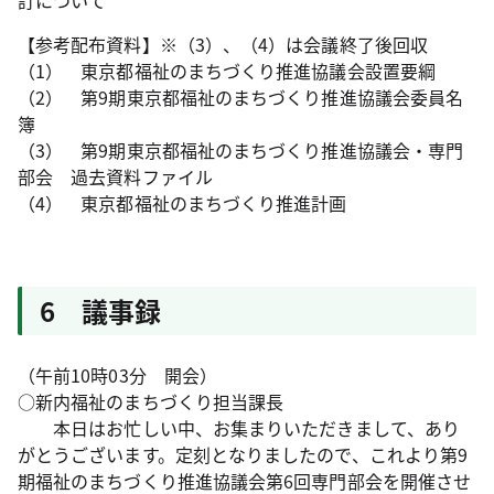
訂について
【参考配布資料】※（3）、（4）は会議終了後回収
（1） 東京都福祉のまちづくり推進協議会設置要綱
（2） 第9期東京都福祉のまちづくり推進協議会委員名
簿
（3） 第9期東京都福祉のまちづくり推進協議会・専門
部会 過去資料ファイル
（4） 東京都福祉のまちづくり推進計画
6 議事録
（午前10時03分 開会）
○新内福祉のまちづくり担当課長
本日はお忙しい中、お集まりいただきまして、あり
がとうございます。定刻となりましたので、これより第9
期福祉のまちづくり推進協議会第6回専門部会を開催させ