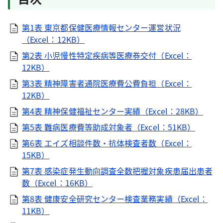
第1表 東京都保健医療情報センター運営状況
（Excel：12KB）
第2表 小児慢性特定疾病等医療券交付（Excel：
12KB）
第3表 精神障害者通院医療費公費負担（Excel：
12KB）
第4表 精神保健福祉センター実績（Excel：28KB）
第5表 難病医療費等助成対象者（Excel：51KB）
第6表 エイズ相談件数・抗体検査者数（Excel：
15KB）
第7表 感染症発生動向調査全数把握対象疾患届出患者
数（Excel：16KB）
第8表 健康安全研究センター検査業務実績（Excel：
11KB）