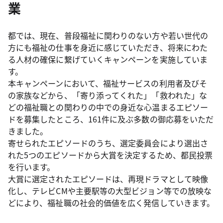
業
都では、現在、普段福祉に関わりのない方や若い世代の
方にも福祉の仕事を身近に感じていただき、将来にわた
る人材の確保に繋げていくキャンペーンを実施していま
す。
本キャンペーンにおいて、福祉サービスの利用者及びそ
の家族などから、「寄り添ってくれた」「救われた」な
どの福祉職との関わりの中での身近な心温まるエピソー
ドを募集したところ、161件に及ぶ多数の御応募をいただ
きました。
寄せられたエピソードのうち、選定委員会により選出さ
れた5つのエピソードから大賞を決定するため、都民投票
を行います。
大賞に選定されたエピソードは、再現ドラマとして映像
化し、テレビCMや主要駅等の大型ビジョン等での放映な
どにより、福祉職の社会的価値を広く発信していきます。