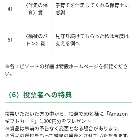
〈伴走の保
子育てを伴走してくれる保育士に
4）
育〉賞
感謝
〈福祉のバ
見守り続けてもらった私は今度は
5）
トン〉賞
支える側へ
※各エピソードの詳細は特設ホームページを御覧くださ
い。
（6）投票者への特典
投票いただいた方の中から、抽選で50名様に「Amazon
ギフトカード」1,000円分をプレゼント
※賞品は事前の予告なく変更となる場合があります。
※賞品の送付をもって結果の発表とさせていただきます。