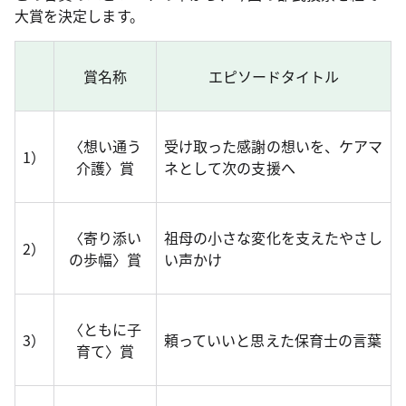
大賞を決定します。
賞名称
エピソードタイトル
〈想い通う
受け取った感謝の想いを、ケアマ
1）
介護〉賞
ネとして次の支援へ
〈寄り添い
祖母の小さな変化を支えたやさし
2）
の歩幅〉賞
い声かけ
〈ともに子
3）
頼っていいと思えた保育士の言葉
育て〉賞