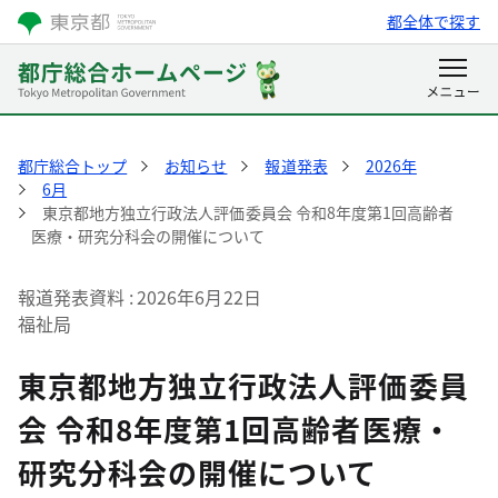
都全体で探す
都庁総合トップ
お知らせ
報道発表
2026年
6月
東京都地方独立行政法人評価委員会 令和8年度第1回高齢者
医療・研究分科会の開催について
報道発表資料
2026年6月22日
福祉局
東京都地方独立行政法人評価委員
会 令和8年度第1回高齢者医療・
研究分科会の開催について