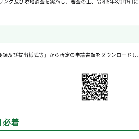
アリング及び現地調査を実施し、審査の上、令和8年8月中旬
要領及び提出様式等」から所定の申請書類をダウンロードし
日必着