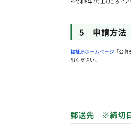
※令和8年7月上旬ごろヒ
5 申請方法
福祉局ホームぺージ
「公募
出ください。
郵送先 ※締切