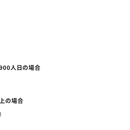
900人日の場合
以上の場合
円