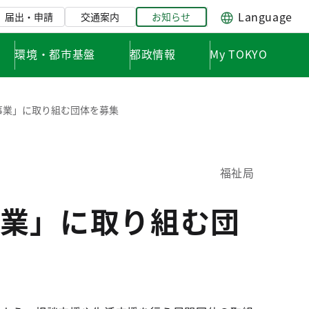
Language
届出・申請
交通案内
お知らせ
環境・都市基盤
都政情報
My TOKYO
事業」に取り組む団体を募集
福祉局
業」に取り組む団