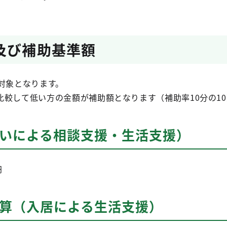
及び補助基準額
対象となります。
比較して低い方の金額が補助額となります（補助率10分の1
通いによる相談支援・生活支援）
円
加算（入居による生活支援）