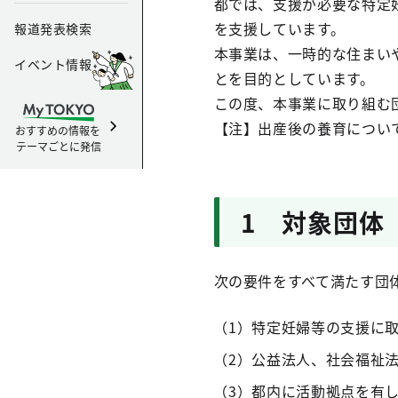
都では、支援が必要な特定
を支援しています。
報道発表検索
本事業は、一時的な住まい
イベント情報
とを目的としています。
この度、本事業に取り組む
【注】出産後の養育につい
おすすめの情報を
テーマごとに発信
1 対象団体
次の要件をすべて満たす団
（1）特定妊婦等の支援に
（2）公益法人、社会福祉
（3）都内に活動拠点を有