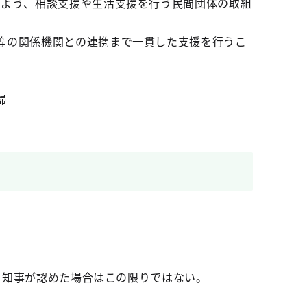
るよう、相談支援や生活支援を行う民間団体の取組
等の関係機関との連携まで一貫した支援を行うこ
婦
、知事が認めた場合はこの限りではない。