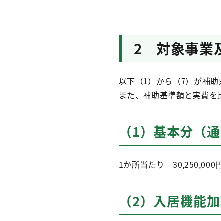
2 対象事業
以下（1）から（7）が補助
また、補助基準額と実費を
（1）基本分（
1か所当たり 30,250,000
（2）入居機能