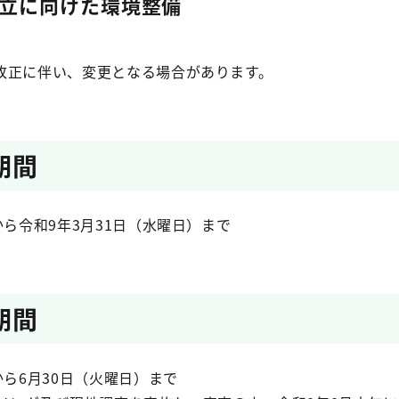
立に向けた環境整備
改正に伴い、変更となる場合があります。
期間
から令和9年3月31日（水曜日）まで
期間
から6月30日（火曜日）まで