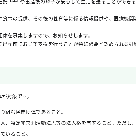
妊婦
や出産後の母子が安心して生活を送ることができ
や食事の提供、その後の養育等に係る情報提供や、医療機関
団体を募集しますので、お知らせします。
て出産前において支援を行うことが特に必要と認められる妊
体が対象です。
取り組む民間団体であること。
法人、特定非営利活動法人等の法人格を有すること。ただし
していること。