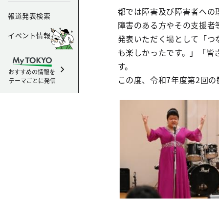
都では障害及び障害者への
報道発表検索
障害のある方やその支援者
イベント情報
発表いただく場として「つ
も楽しかったです。」「皆
す。
おすすめの情報を
この度、令和7年度第2回
テーマごとに発信