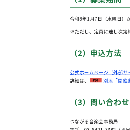
令和8年1月7日（水曜日）
※ただし、定員に達し次第
（2）申込方法
公式ホームページ（外部サ
詳細は、
別添「開催案
（3）問い合わせ
つながる音楽会事務局
電話
03-6421-7382
（平日