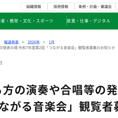
組織情報
採用情報
条例・計画・審議会
若者・教育・文化・スポーツ
産業・仕事・デジタル
報道発表
2026年
1月
の発表の場 令和7年度第2回「つながる音楽会」観覧者募集のお知らせ
日
る方の演奏や合唱等の発
つながる音楽会」観覧者