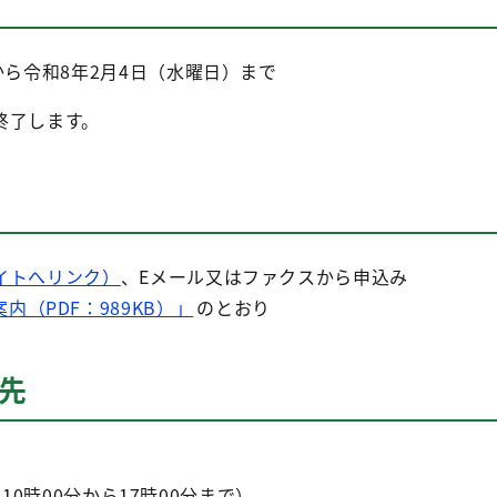
から令和8年2月4日（水曜日）まで
終了します。
イトへリンク）
、Eメール又はファクスから申込み
内（PDF：989KB）」
のとおり
先
10時00分から17時00分まで）