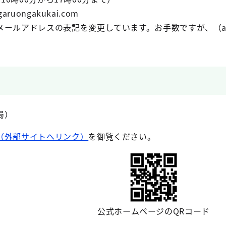
aruongakukai.com
メールアドレスの表記を変更しています。お手数ですが、（a
局）
（外部サイトへリンク）
を御覧ください。
公式ホームページのQRコード