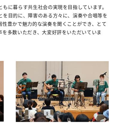
ともに暮らす共生社会の実現を目指しています。
とを目的に、障害のある方々に、演奏や合唱等を
個性豊かで魅力的な演奏を聞くことができ、とて
声を多数いただき、大変好評をいただいていま