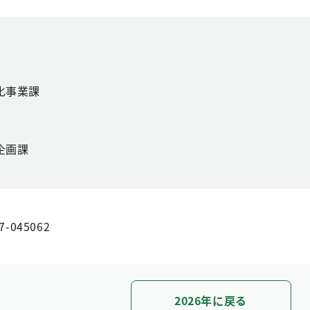
化事業課
企画課
7-045062
2026年に戻る