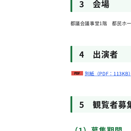
3 会場
都議会議事堂1階 都民ホ
4 出演者
別紙（PDF：113KB
5 観覧者募
（1）募集期間