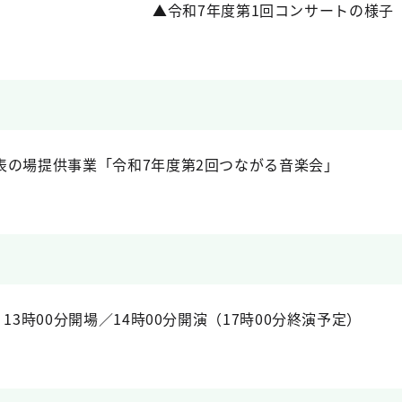
▲令和7年度第1回コンサートの様子
表の場提供事業「令和7年度第2回つながる音楽会」
13時00分開場／14時00分開演（17時00分終演予定）