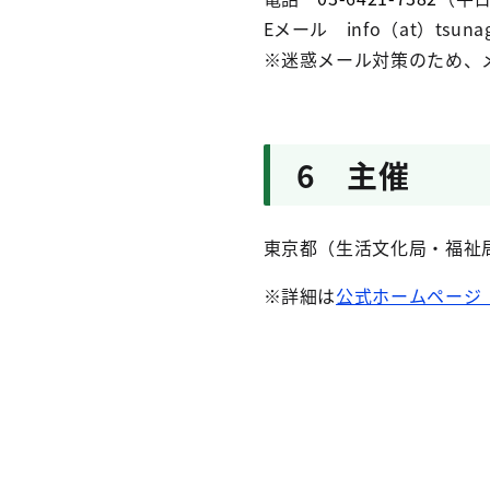
Eメール info（at）tsunag
※迷惑メール対策のため、
6 主催
東京都（生活文化局・福祉
※詳細は
公式ホームページ