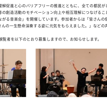
理解促進と心のバリアフリーの推進とともに、全ての都民が
等の創造活動のモチベーション向上や相互理解につなげるこ
ながる音楽会」を開催しています。参加者からは「皆さんの
さんの一生懸命演奏する姿に元気をもらえました。」などの
の観覧者を以下のとおり募集しますので、お知らせします。