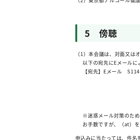
（2）東京都アルコール健
5 傍聴
（1）本会議は、対面又はオン
以下の宛先にEメールに
【宛先】Eメール S1140705
※迷惑メール対策のため
お手数ですが、（at）
申込みに当たっては、件名