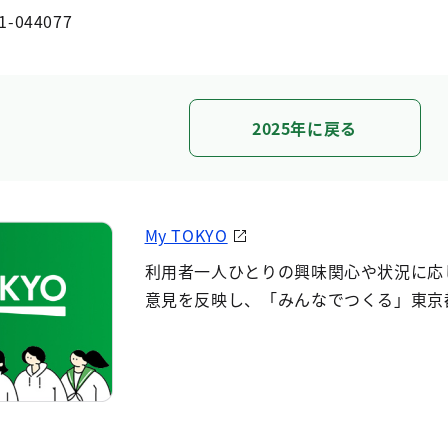
1-044077
2025年に戻る
My TOKYO
利用者一人ひとりの興味関心や状況に応
意見を反映し、「みんなでつくる」東京