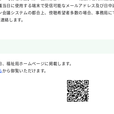
議当日に使用する端末で受信可能なメールアドレス及び日中
ン会議システムの都合上、傍聴希望者多数の場合、事務局にて
御連絡します。
日、福祉局ホームページに掲載します。
ら
から御覧いただけます。