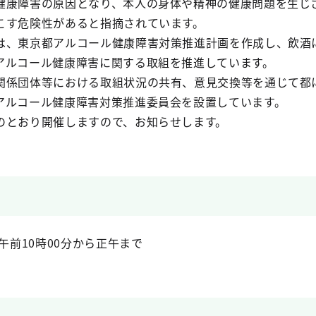
健康障害の原因となり、本人の身体や精神の健康問題を生じ
こす危険性があると指摘されています。
は、東京都アルコール健康障害対策推進計画を作成し、飲酒
アルコール健康障害に関する取組を推進しています。
関係団体等における取組状況の共有、意見交換等を通じて都
アルコール健康障害対策推進委員会を設置しています。
のとおり開催しますので、お知らせします。
午前10時00分から正午まで