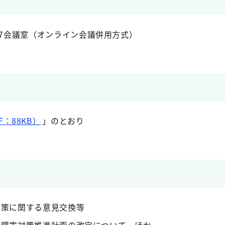
07会議室（オンライン会議併用方式）
：88KB）
」のとおり
対策に関する意見交換等