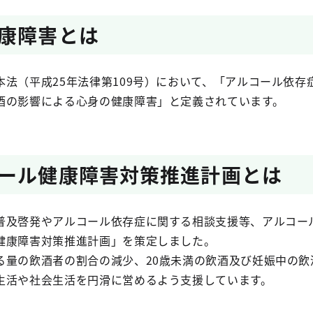
康障害とは
本法（平成25年法律第109号）において、「アルコール依
酒の影響による心身の健康障害」と定義されています。
ール健康障害対策推進計画とは
普及啓発やアルコール依存症に関する相談支援等、アルコー
健康障害対策推進計画」を策定しました。
る量の飲酒者の割合の減少、20歳未満の飲酒及び妊娠中の飲
生活や社会生活を円滑に営めるよう支援しています。