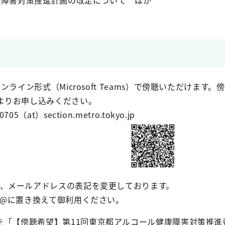
康障害対策推進計画の改定について ほか
ライン形式（Microsoft Teams）で傍聴いただけます
よりお申し込みください。
（at）section.metro.tokyo.jp
、メールアドレスの表記を変更しております。
を@に置き換えて御利用ください。
を「【傍聴希望】第11回東京都アルコール健康障害対策推