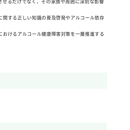
させるだけでなく、その家族や周囲に深刻な影響
に関する正しい知識の普及啓発やアルコール依存
におけるアルコール健康障害対策を一層推進する