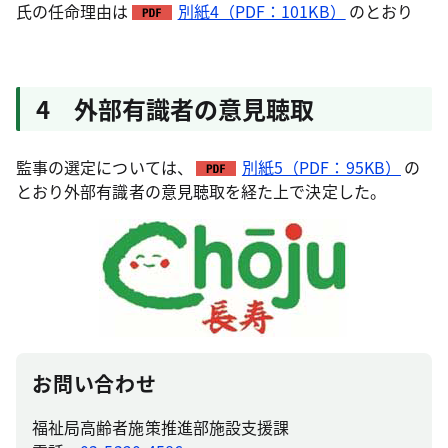
氏の任命理由は
別紙4（PDF：101KB）
のとおり
4 外部有識者の意見聴取
監事の選定については、
別紙5（PDF：95KB）
の
とおり外部有識者の意見聴取を経た上で決定した。
お問い合わせ
福祉局高齢者施策推進部施設支援課