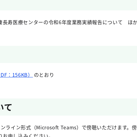
康長寿医療センターの令和6年度業務実績報告について ほ
F：156KB）
のとおり
いて
ライン形式（Microsoft Teams）で傍聴いただけます
りお申し込みください。