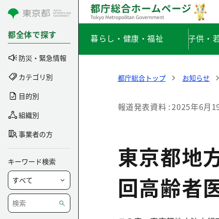
コンテンツにスキップ
都全体で探す
暮らし・健康・福祉
子供・
防災・緊急情報
カテゴリ別
都庁総合トップ
お知らせ
目的別
報道発表資料
2025年6月1
組織別
事業者の方
東京都地方
キーワード検索
回高齢者