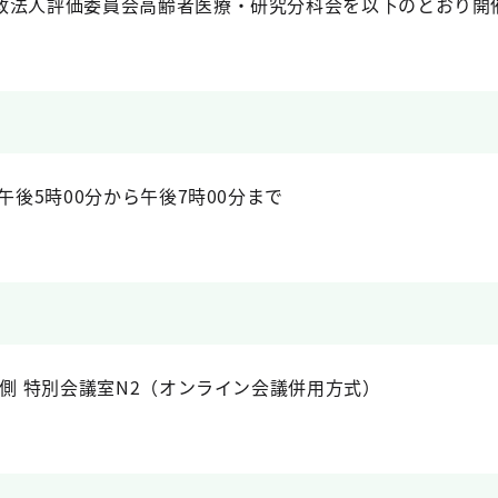
政法人評価委員会高齢者医療・研究分科会を以下のとおり開
午後5時00分から午後7時00分まで
北側 特別会議室N2（オンライン会議併用方式）