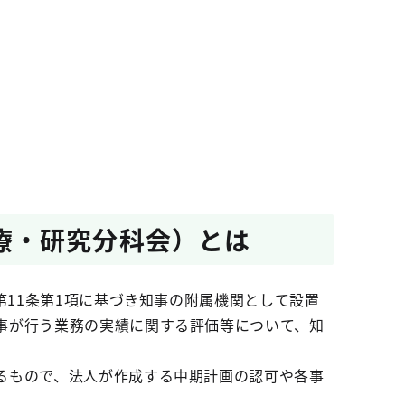
療・研究分科会）とは
第11条第1項に基づき知事の附属機関として設置
事が行う業務の実績に関する評価等について、知
るもので、法人が作成する中期計画の認可や各事