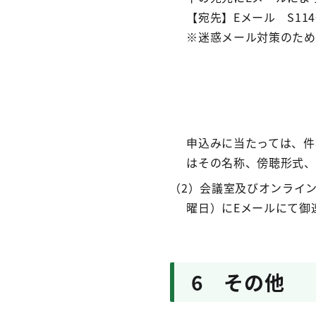
【宛先】Eメール S1140604
※迷惑メール対策のため
申込みに当たっては、件
はその名称、傍聴形式、
（2）会議室及びオンライ
曜日）にEメールにて御
6 その他