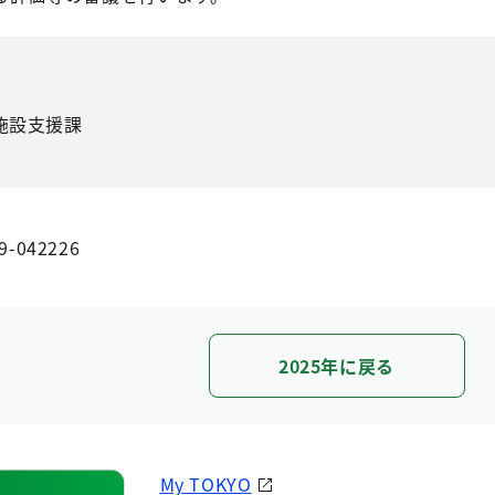
施設支援課
9-042226
2025年に戻る
My TOKYO