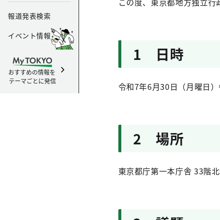
この度、東京都地方独立行
報道発表検索
イベント情報
1 日時
おすすめの情報を
テーマごとに発信
令和7年6月30日（月曜日）
2 場所
東京都庁第一本庁舎 33階