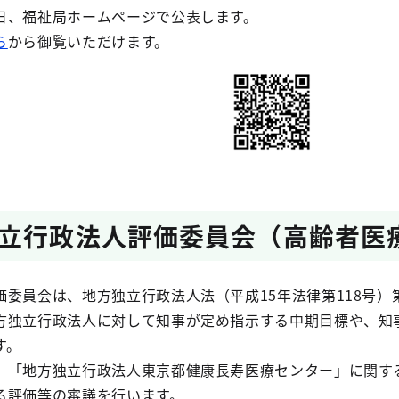
日、福祉局ホームページで公表します。
ら
から御覧いただけます。
立行政法人評価委員会（高齢者医
委員会は、地方独立行政法人法（平成15年法律第118号）
方独立行政法人に対して知事が定め指示する中期目標や、知
す。
、「地方独立行政法人東京都健康長寿医療センター」に関す
る評価等の審議を行います。