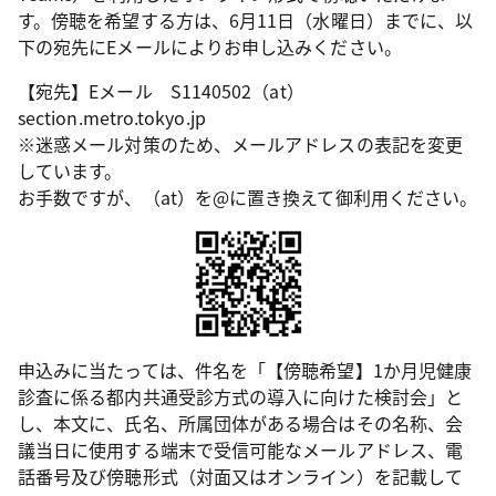
す。傍聴を希望する方は、6月11日（水曜日）までに、以
下の宛先にEメールによりお申し込みください。
【宛先】Eメール S1140502（at）
section.metro.tokyo.jp
※迷惑メール対策のため、メールアドレスの表記を変更
しています。
お手数ですが、（at）を@に置き換えて御利用ください。
申込みに当たっては、件名を「【傍聴希望】1か月児健康
診査に係る都内共通受診方式の導入に向けた検討会」と
し、本文に、氏名、所属団体がある場合はその名称、会
議当日に使用する端末で受信可能なメールアドレス、電
話番号及び傍聴形式（対面又はオンライン）を記載して