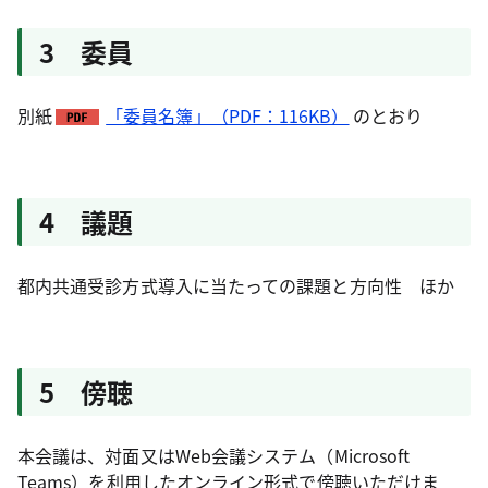
3 委員
別紙
「委員名簿」（PDF：116KB）
のとおり
4 議題
都内共通受診方式導入に当たっての課題と方向性 ほか
5 傍聴
本会議は、対面又はWeb会議システム（Microsoft
Teams）を利用したオンライン形式で傍聴いただけま