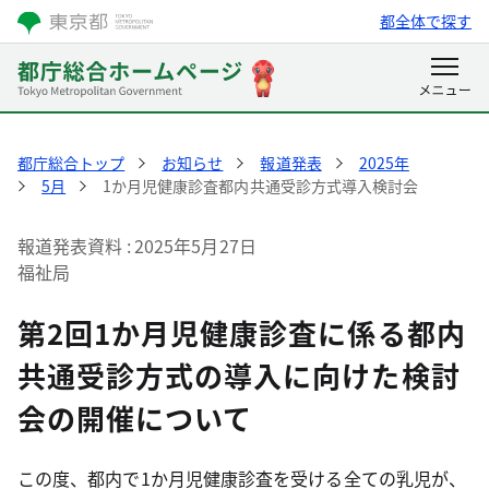
都全体で探す
都庁総合トップ
お知らせ
報道発表
2025年
5月
1か月児健康診査都内共通受診方式導入検討会
報道発表資料
2025年5月27日
福祉局
第2回1か月児健康診査に係る都内
共通受診方式の導入に向けた検討
会の開催について
この度、都内で1か月児健康診査を受ける全ての乳児が、