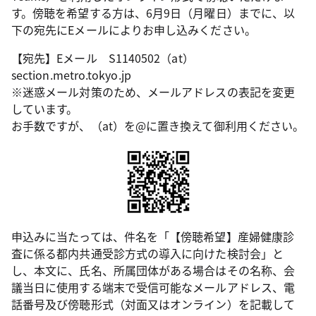
す。傍聴を希望する方は、6月9日（月曜日）までに、以
下の宛先にEメールによりお申し込みください。
【宛先】Eメール S1140502（at）
section.metro.tokyo.jp
※迷惑メール対策のため、メールアドレスの表記を変更
しています。
お手数ですが、（at）を@に置き換えて御利用ください。
申込みに当たっては、件名を「【傍聴希望】産婦健康診
査に係る都内共通受診方式の導入に向けた検討会」と
し、本文に、氏名、所属団体がある場合はその名称、会
議当日に使用する端末で受信可能なメールアドレス、電
話番号及び傍聴形式（対面又はオンライン）を記載して