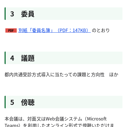
3 委員
別紙「委員名簿」（PDF：147KB）
のとおり
4 議題
都内共通受診方式導入に当たっての課題と方向性 ほか
5 傍聴
本会議は、対面又はWeb会議システム（Microsoft
Teams）を利用したオンライン形式で傍聴いただけま