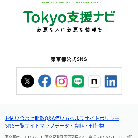
東京都公式SNS
お問い合わせ
都政Q&A
使い方ヘルプ
サイトポリシー
SNS一覧
サイトマップ
データ・資料・刊行物
東京都庁：〒163-8001 東京都新宿区西新宿2-8-1 電話：03-5321-1111（代