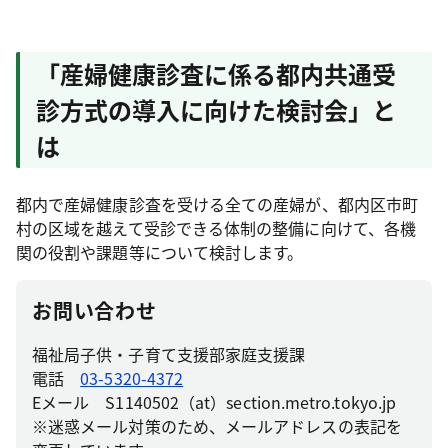
「産婦健康診査に係る都内共通受
診方式の導入に向けた検討会」と
は
都内で産婦健康診査を受ける全ての産婦が、都内区市町
村の区域を越えて受診できる体制の整備に向けて、各機
関の役割や課題等について検討します。
お問い合わせ
福祉局子供・子育て支援部家庭支援課
電話
03-5320-4372
Eメール S1140502（at）section.metro.tokyo.jp
※迷惑メール対策のため、メールアドレスの表記を